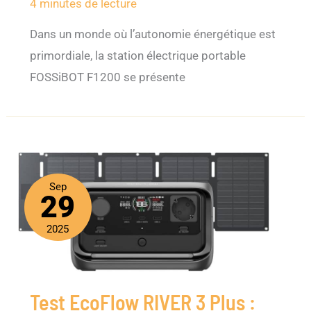
4 minutes de lecture
Dans un monde où l’autonomie énergétique est
primordiale, la station électrique portable
FOSSiBOT F1200 se présente
Sep
29
2025
Test EcoFlow RIVER 3 Plus :