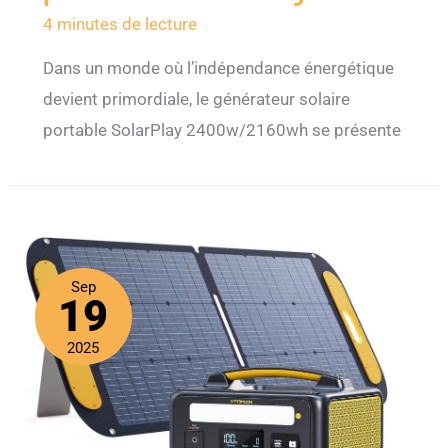
4 minutes de lecture
Dans un monde où l’indépendance énergétique
devient primordiale, le générateur solaire
portable SolarPlay 2400w/2160wh se présente
Sep
19
2025