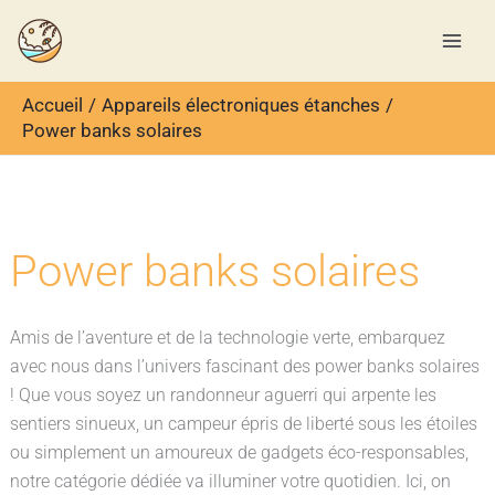
Aller
Rechercher
au
contenu
Accueil
Appareils électroniques étanches
Power banks solaires
Power banks solaires
Amis de l’aventure et de la technologie verte, embarquez
avec nous dans l’univers fascinant des power banks solaires
! Que vous soyez un randonneur aguerri qui arpente les
sentiers sinueux, un campeur épris de liberté sous les étoiles
ou simplement un amoureux de gadgets éco-responsables,
notre catégorie dédiée va illuminer votre quotidien. Ici, on