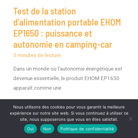
Test de la station
d’alimentation portable EHOM
EP1650 : puissance et
autonomie en camping-car
5 minutes de lecture
Dans un monde où l’autonomie énergétique est
devenue essentielle, le produit EHOM EP1650
apparaît comme une
Nous utilisons des cookies pour vous garantir la meilleure
expérience sur notre site web. Si vous continuez à utiliser ce
site, nous supposerons que vous en êtes satisfait.
Oui
Non
Politique de confidentialité
Août