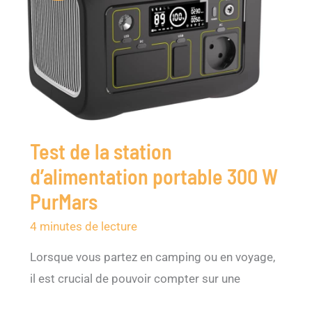
Test de la station
d’alimentation portable 300 W
PurMars
4 minutes de lecture
Lorsque vous partez en camping ou en voyage,
il est crucial de pouvoir compter sur une