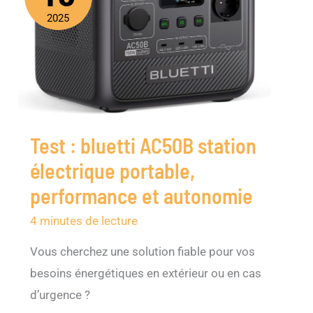
2025
Test : bluetti AC50B station
électrique portable,
performance et autonomie
4 minutes de lecture
Vous cherchez une solution fiable pour vos
besoins énergétiques en extérieur ou en cas
d’urgence ?