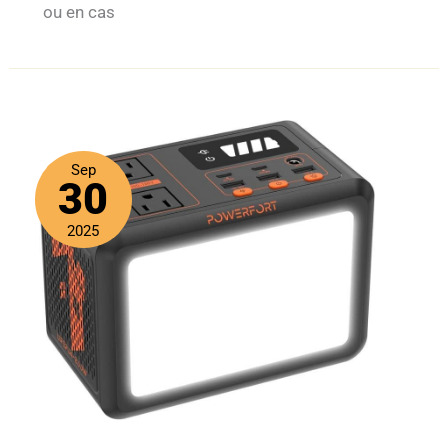
ou en cas
Sep
30
2025