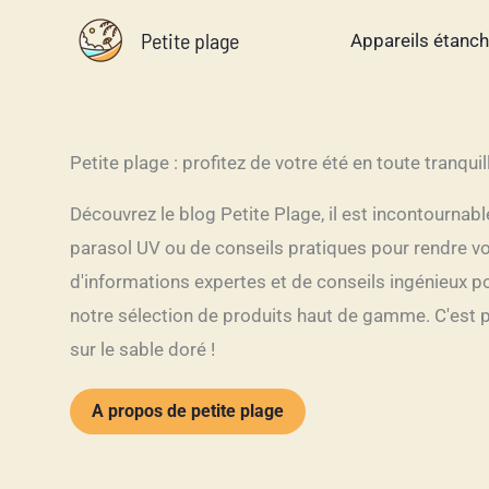
Aller
Petite plage
Appareils étanc
au
contenu
Petite plage : profitez de votre été en toute tranquill
Découvrez le blog Petite Plage, il est incontournab
parasol UV ou de conseils pratiques pour rendre vot
d'informations expertes et de conseils ingénieux p
notre sélection de produits haut de gamme. C'est p
sur le sable doré !
A propos de petite plage