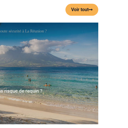
Voir tout
s risque de requin ?