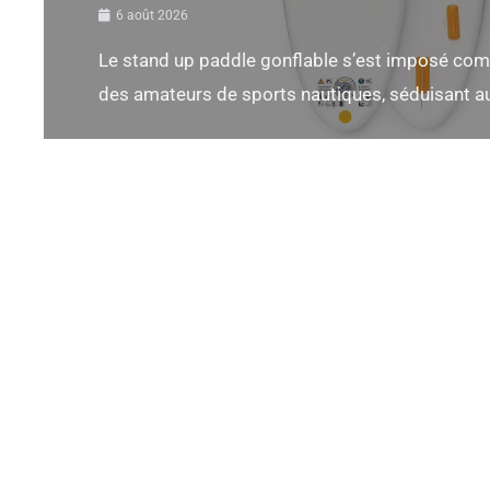
6 août 2026
Le stand up paddle gonflable s’est imposé com
des amateurs de sports nautiques, séduisant aus