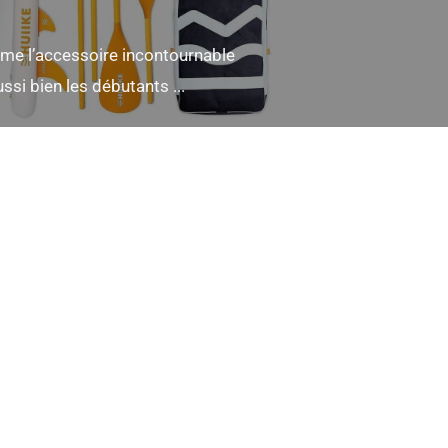
me l’accessoire incontournable
si bien les débutants ...