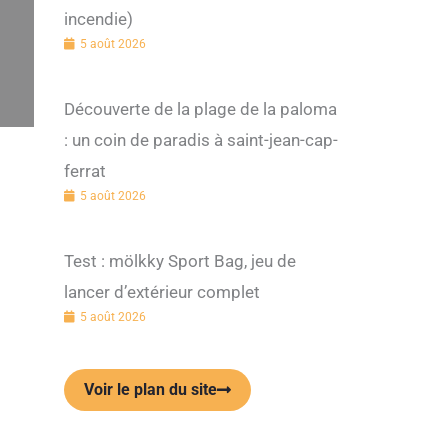
incendie)
5 août 2026
Découverte de la plage de la paloma
: un coin de paradis à saint-jean-cap-
ferrat
5 août 2026
Test : mölkky Sport Bag, jeu de
lancer d’extérieur complet
5 août 2026
Voir le plan du site