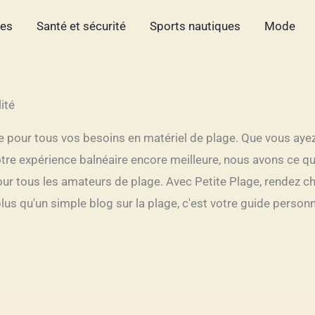
hes
Santé et sécurité
Sports nautiques
Mode
ité
le pour tous vos besoins en matériel de plage. Que vous ayez 
re expérience balnéaire encore meilleure, nous avons ce qu'
our tous les amateurs de plage. Avec Petite Plage, rendez ch
lus qu'un simple blog sur la plage, c'est votre guide pers