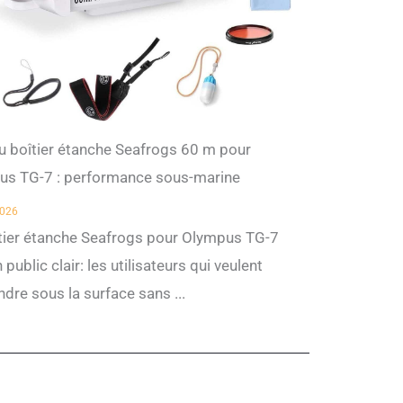
u boîtier étanche Seafrogs 60 m pour
us TG-7 : performance sous-marine
2026
tier étanche Seafrogs pour Olympus TG-7
 public clair: les utilisateurs qui veulent
dre sous la surface sans ...