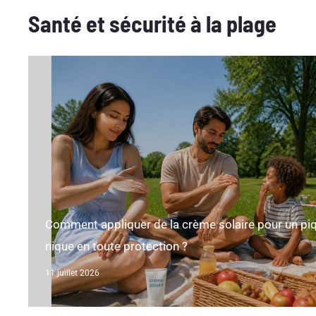
Santé et sécurité à la plage
Comment appliquer de la crème solaire pour un pi
nique en toute protection ?
11 juillet 2026