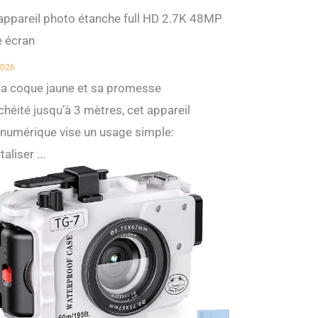
 appareil photo étanche full HD 2.7K 48MP
e écran
 2026
sa coque jaune et sa promesse
chéité jusqu’à 3 mètres, cet appareil
numérique vise un usage simple:
aliser ...