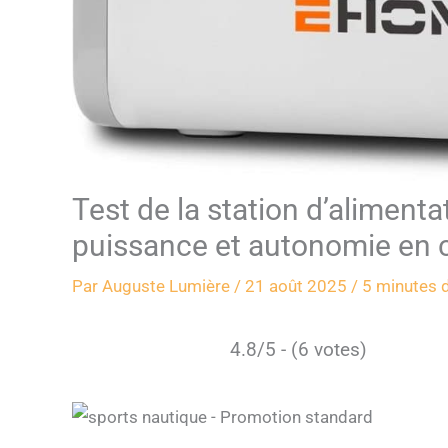
Test de la station d’alimen
puissance et autonomie en 
Par
Auguste Lumière
/
21 août 2025
/
5 minutes d
4.8/5 - (6 votes)