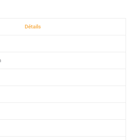
Détails
m