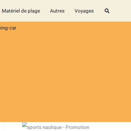
Rechercher
Rechercher
Matériel de plage
Autres
Voyages
ping-car