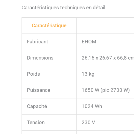
Caractéristiques techniques en détail
Caractéristique
Fabricant
EHOM
Dimensions
26,16 x 26,67 x 66,8 c
Poids
13 kg
Puissance
1650 W (pic 2700 W)
Capacité
1024 Wh
Tension
230 V