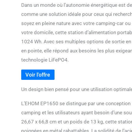
Dans un monde où l’autonomie énergétique est de
comme une solution idéale pour ceux qui recherche
soyez en pleine nature avec votre camping-car ou
votre domicile, cette station d’alimentation portabl
1024 Wh. Avec ses multiples options de sortie en 
en pointe, elle répond aux besoins les plus exigea
technologie LiFePO4.
Un design bien pensé pour une utilisation optimal
L’EHOM EP1650 se distingue par une conception ro
camping et les utilisateurs ayant besoin d’une sou
26,67 x 66,8 cm et un poids de 13 kg, cette statio
poignées en métal rabattables. La solidité de l’acie