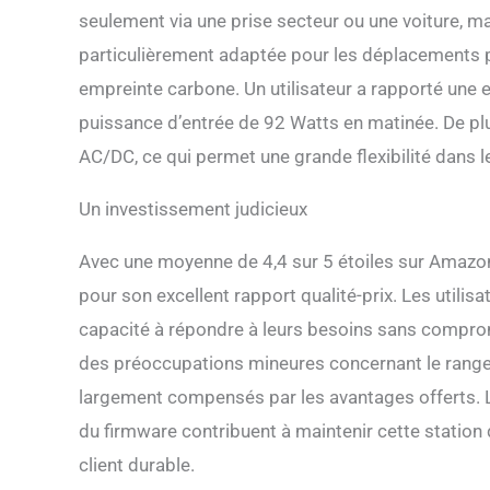
seulement via une prise secteur ou une voiture, mai
particulièrement adaptée pour les déplacements p
empreinte carbone. Un utilisateur a rapporté une e
puissance d’entrée de 92 Watts en matinée. De plu
AC/DC, ce qui permet une grande flexibilité dans l
Un investissement judicieux
Avec une moyenne de 4,4 sur 5 étoiles sur Amazon
pour son excellent rapport qualité-prix. Les utilis
capacité à répondre à leurs besoins sans comprom
des préoccupations mineures concernant le range
largement compensés par les avantages offerts. Le 
du firmware contribuent à maintenir cette station d
client durable.