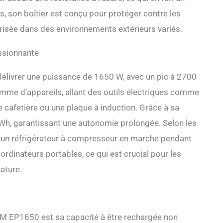
lus, son boîtier est conçu pour protéger contre les
urisée dans des environnements extérieurs variés.
ssionnante
délivrer une puissance de 1650 W, avec un pic à 2700
gamme d’appareils, allant des outils électriques comme
 cafetière ou une plaque à induction. Grâce à sa
 Wh, garantissant une autonomie prolongée. Selon les
nir un réfrigérateur à compresseur en marche pendant
ordinateurs portables, ce qui est crucial pour les
ature.
OM EP1650 est sa capacité à être rechargée non