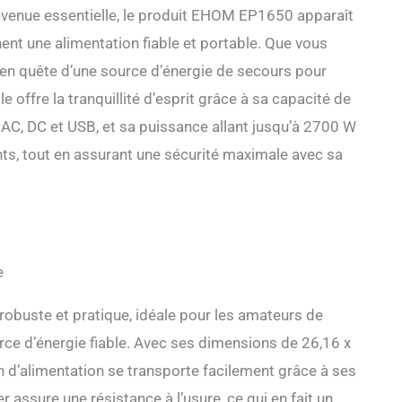
venue essentielle, le produit EHOM EP1650 apparaît
nt une alimentation fiable et portable. Que vous
 en quête d’une source d’énergie de secours pour
e offre la tranquillité d’esprit grâce à sa capacité de
AC, DC et USB, et sa puissance allant jusqu’à 2700 W
nts, tout en assurant une sécurité maximale avec sa
e
buste et pratique, idéale pour les amateurs de
rce d’énergie fiable. Avec ses dimensions de 26,16 x
n d’alimentation se transporte facilement grâce à ses
r assure une résistance à l’usure, ce qui en fait un