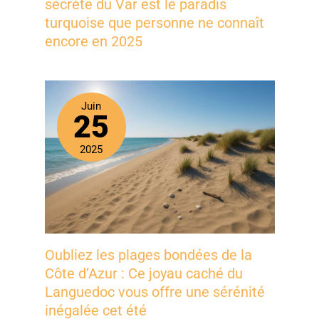
secrète du Var est le paradis
turquoise que personne ne connaît
encore en 2025
Juin
25
2025
Oubliez les plages bondées de la
Côte d’Azur : Ce joyau caché du
Languedoc vous offre une sérénité
inégalée cet été