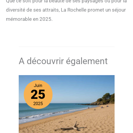
Que ce soit pour la beauté de ses paysages ou pour la
diversité de ses attraits, La Rochelle promet un séjour
mémorable en 2025.
A découvrir également
Juin
25
2025