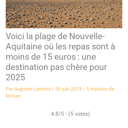
Voici la plage de Nouvelle-
Aquitaine où les repas sont à
moins de 15 euros : une
destination pas chère pour
2025
Par
Auguste Lumière
/
30 juin 2025
/
5 minutes de
lecture
4.8/5 - (5 votes)