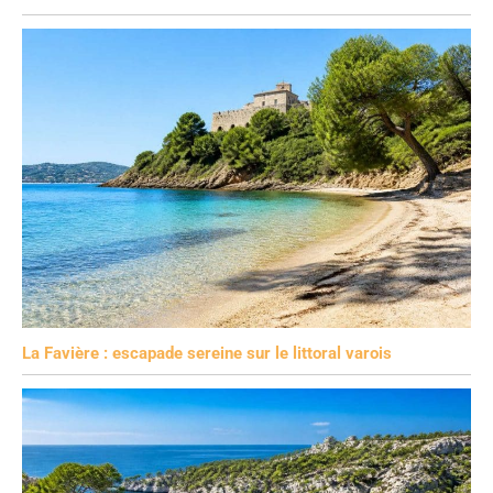
La Favière : escapade sereine sur le littoral varois