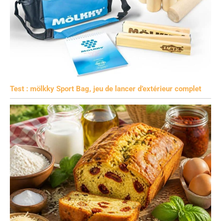
Test : mölkky Sport Bag, jeu de lancer d’extérieur complet