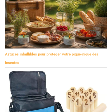
Astuces infaillibles pour protéger votre pique-nique des
insectes