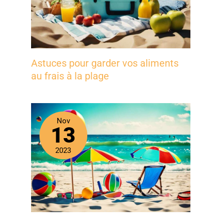
Astuces pour garder vos aliments
au frais à la plage
Nov
13
2023