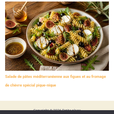
Salade de pâtes méditerranéenne aux figues et au fromage
de chèvre spécial pique-nique
Copyright © 2026 Petite plage