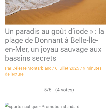
Un paradis au goût d’iode » : la
plage de Donnant à Belle-Île-
en-Mer, un joyau sauvage aux
bassins secrets
Par
Céleste Montarblanc
/
6 juillet 2025
/
9 minutes
de lecture
5/5 - (4 votes)