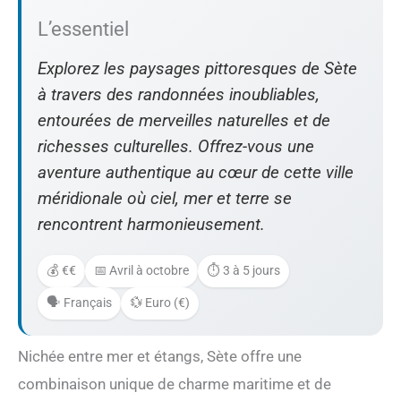
L’essentiel
Explorez les paysages pittoresques de Sète
à travers des randonnées inoubliables,
entourées de merveilles naturelles et de
richesses culturelles. Offrez-vous une
aventure authentique au cœur de cette ville
méridionale où ciel, mer et terre se
rencontrent harmonieusement.
💰 €€
📅 Avril à octobre
⏱️ 3 à 5 jours
🗣️ Français
💱 Euro (€)
Nichée entre mer et étangs, Sète offre une
combinaison unique de charme maritime et de