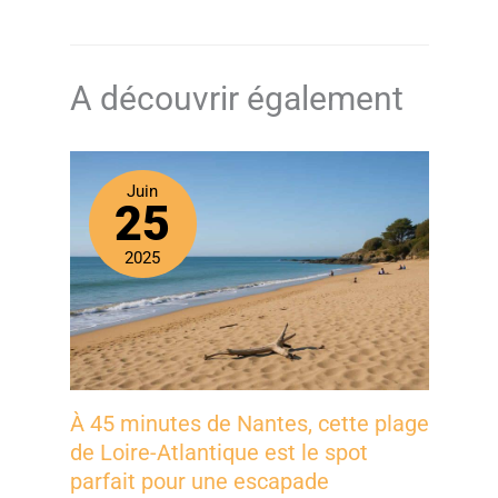
A découvrir également
Juin
25
2025
À 45 minutes de Nantes, cette plage
de Loire-Atlantique est le spot
parfait pour une escapade