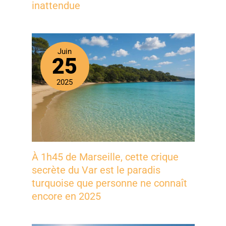
inattendue
Juin
25
2025
À 1h45 de Marseille, cette crique
secrète du Var est le paradis
turquoise que personne ne connaît
encore en 2025