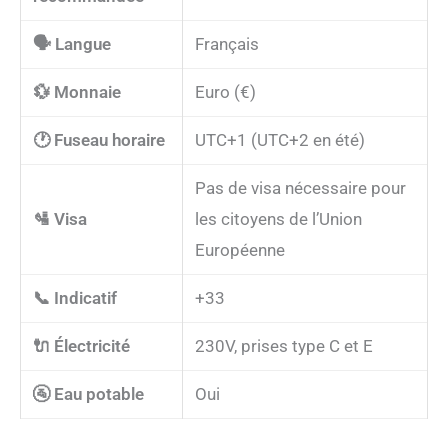
🗣️ Langue
Français
💱 Monnaie
Euro (€)
🕐 Fuseau horaire
UTC+1 (UTC+2 en été)
Pas de visa nécessaire pour
🛂 Visa
les citoyens de l’Union
Européenne
📞 Indicatif
+33
🔌 Électricité
230V, prises type C et E
🚰 Eau potable
Oui