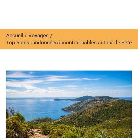
Accueil
Voyages
Top 5 des randonnées incontournables autour de Sète