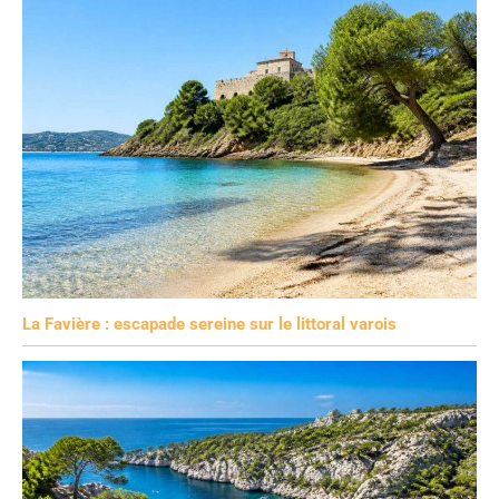
La Favière : escapade sereine sur le littoral varois