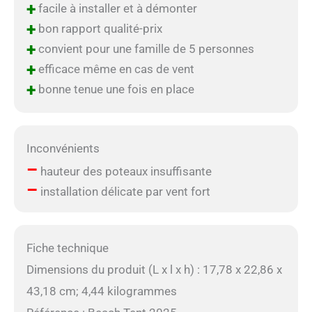
+
facile à installer et à démonter
+
bon rapport qualité-prix
+
convient pour une famille de 5 personnes
+
efficace même en cas de vent
+
bonne tenue une fois en place
Inconvénients
–
hauteur des poteaux insuffisante
–
installation délicate par vent fort
Fiche technique
Dimensions du produit (L x l x h) : 17,78 x 22,86 x
43,18 cm; 4,44 kilogrammes