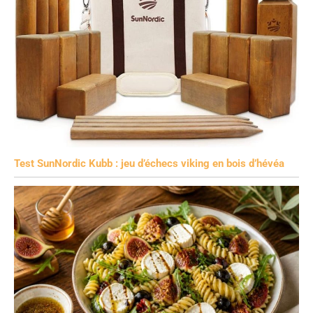
Test SunNordic Kubb : jeu d’échecs viking en bois d’hévéa