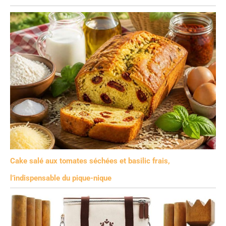
Cake salé aux tomates séchées et basilic frais,
l’indispensable du pique-nique