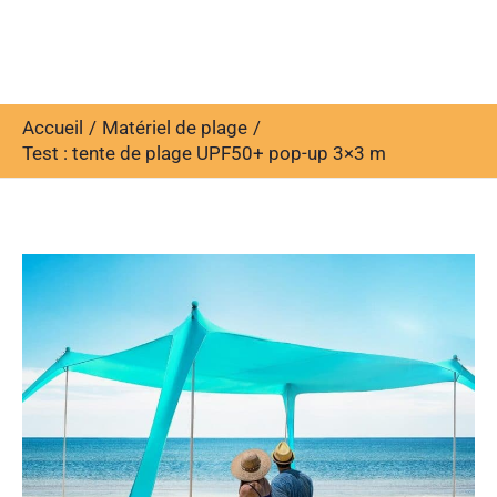
Accueil
Matériel de plage
Test : tente de plage UPF50+ pop-up 3×3 m