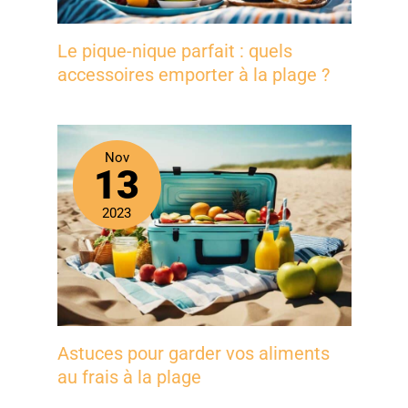
Le pique-nique parfait : quels
accessoires emporter à la plage ?
Nov
13
2023
Astuces pour garder vos aliments
au frais à la plage