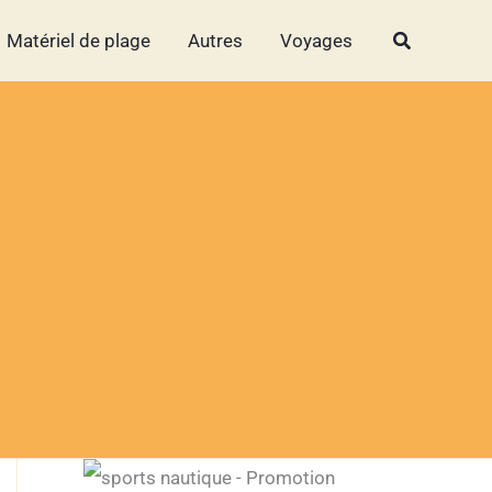
Rechercher
Rechercher
Matériel de plage
Autres
Voyages