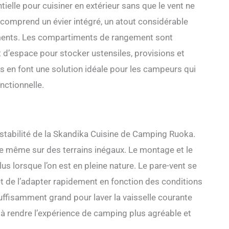
ielle pour cuisiner en extérieur sans que le vent ne
 comprend un évier intégré, un atout considérable
aliments. Les compartiments de rangement sont
 d’espace pour stocker ustensiles, provisions et
s en font une solution idéale pour les campeurs qui
nctionnelle.
a stabilité de la Skandika Cuisine de Camping Ruoka.
ide même sur des terrains inégaux. Le montage et le
us lorsque l’on est en pleine nature. Le pare-vent se
met de l’adapter rapidement en fonction des conditions
uffisamment grand pour laver la vaisselle courante
à rendre l’expérience de camping plus agréable et