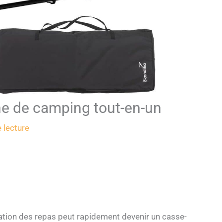
ine de camping tout-en-un
 lecture
ration des repas peut rapidement devenir un casse-