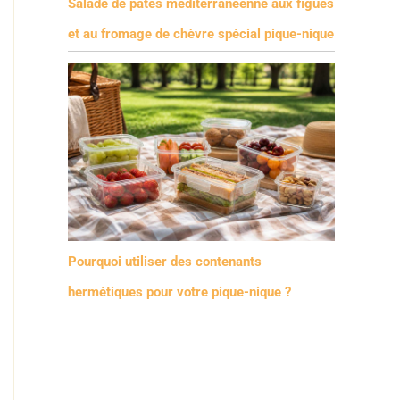
Salade de pâtes méditerranéenne aux figues
et au fromage de chèvre spécial pique-nique
Pourquoi utiliser des contenants
hermétiques pour votre pique-nique ?