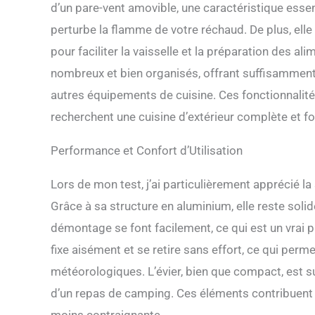
d’un pare-vent amovible, une caractéristique essent
perturbe la flamme de votre réchaud. De plus, elle
pour faciliter la vaisselle et la préparation des 
nombreux et bien organisés, offrant suffisamment
autres équipements de cuisine. Ces fonctionnalité
recherchent une cuisine d’extérieur complète et fo
Performance et Confort d’Utilisation
Lors de mon test, j’ai particulièrement apprécié l
Grâce à sa structure en aluminium, elle reste sol
démontage se font facilement, ce qui est un vrai pl
fixe aisément et se retire sans effort, ce qui per
météorologiques. L’évier, bien que compact, est s
d’un repas de camping. Ces éléments contribuent 
moins contraignante.