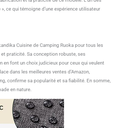
fabrication et la praticité de ce modèle. L’un des
», ce qui témoigne d’une expérience utilisateur
Skandika Cuisine de Camping Ruoka pour tous les
et praticité. Sa conception robuste, ses
on en font un choix judicieux pour ceux qui veulent
 place dans les meilleures ventes d’Amazon,
, confirme sa popularité et sa fiabilité. En somme,
pade en nature.