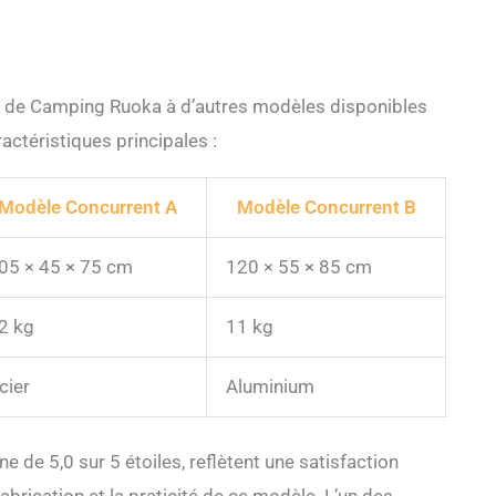
ne de Camping Ruoka à d’autres modèles disponibles
actéristiques principales :
Modèle Concurrent A
Modèle Concurrent B
05 × 45 × 75 cm
120 × 55 × 85 cm
2 kg
11 kg
cier
Aluminium
 de 5,0 sur 5 étoiles, reflètent une satisfaction