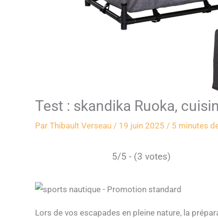
Test : skandika Ruoka, cuis
Par
Thibault Verseau
/
19 juin 2025
/
5 minutes de
5/5 - (3 votes)
Lors de vos escapades en pleine nature, la prépa