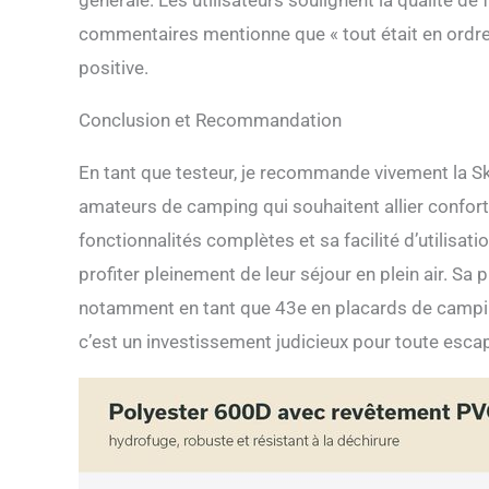
générale. Les utilisateurs soulignent la qualité de 
commentaires mentionne que « tout était en ordre 
positive.
Conclusion et Recommandation
En tant que testeur, je recommande vivement la 
amateurs de camping qui souhaitent allier confort 
fonctionnalités complètes et sa facilité d’utilisati
profiter pleinement de leur séjour en plein air. Sa
notamment en tant que 43e en placards de camping
c’est un investissement judicieux pour toute esca