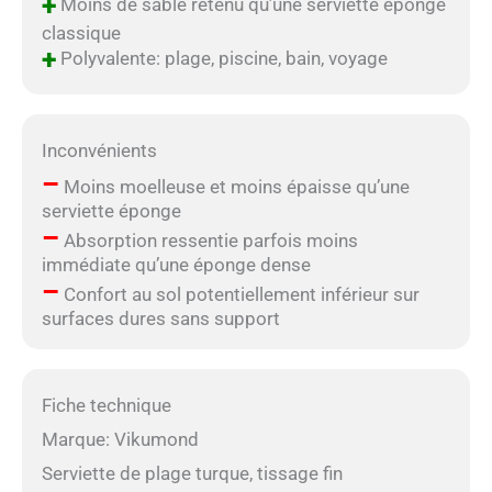
+
Moins de sable retenu qu’une serviette éponge
classique
+
Polyvalente: plage, piscine, bain, voyage
Inconvénients
–
Moins moelleuse et moins épaisse qu’une
serviette éponge
–
Absorption ressentie parfois moins
immédiate qu’une éponge dense
–
Confort au sol potentiellement inférieur sur
surfaces dures sans support
Fiche technique
Marque: Vikumond
Serviette de plage turque, tissage fin