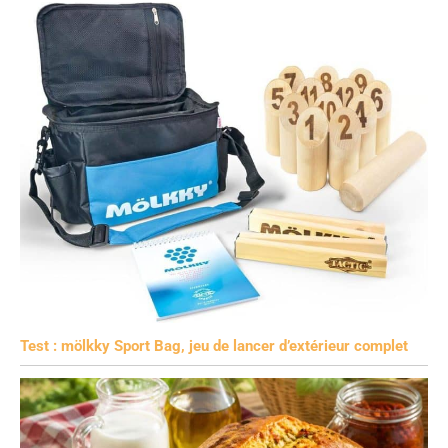
Test : mölkky Sport Bag, jeu de lancer d’extérieur complet