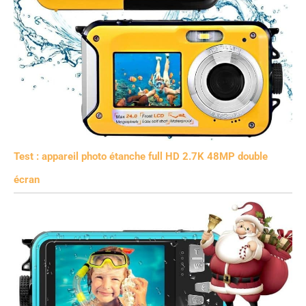
Test : appareil photo étanche full HD 2.7K 48MP double
écran