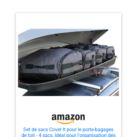
Set de sacs Cover It pour le porte-bagages
de toit - 4 sacs, Idéal pour l'organisation des