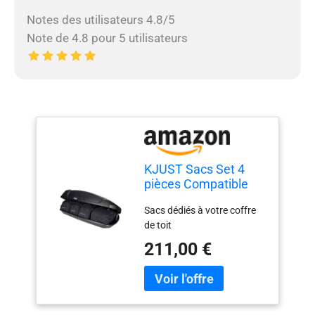
Notes des utilisateurs 4.8/5
Note de 4.8 pour 5 utilisateurs
KJUST Sacs Set 4
pièces Compatible
Avec Coffre De Toit
Sacs dédiés à votre coffre
THULE FORCE XT M
de toit
211,00 €