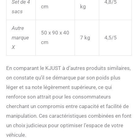
Set de 4
4,8/5
cm
kg
sacs
Autre
50 x 90 x 40
marque
7 kg
4,5/5
cm
X
En comparant le KJUST à d’autres produits similaires,
on constate qu’il se démarque par son poids plus
léger et sa note légèrement supérieure, ce qui
renforce son attrait pour les consommateurs
cherchant un compromis entre capacité et facilité de
manipulation. Ces caractéristiques combinées en font
un choix judicieux pour optimiser l’espace de votre
véhicule.