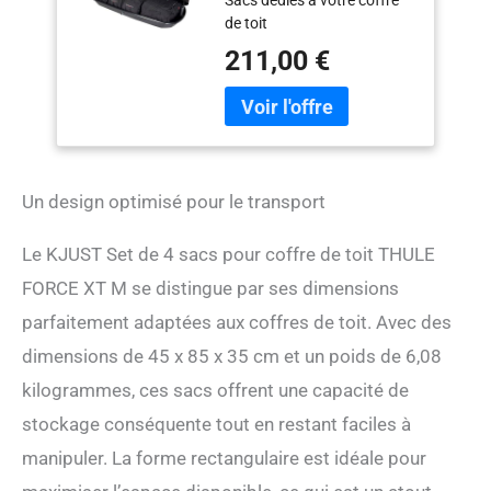
Sacs dédiés à votre coffre
THULE FORCE XT M
de toit
211,00 €
Un design optimisé pour le transport
Le KJUST Set de 4 sacs pour coffre de toit THULE
FORCE XT M se distingue par ses dimensions
parfaitement adaptées aux coffres de toit. Avec des
dimensions de 45 x 85 x 35 cm et un poids de 6,08
kilogrammes, ces sacs offrent une capacité de
stockage conséquente tout en restant faciles à
manipuler. La forme rectangulaire est idéale pour