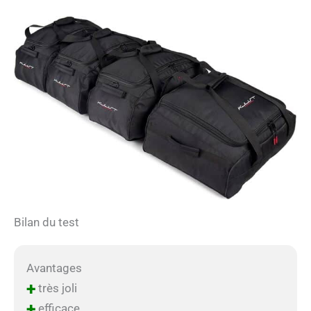
Bilan du test
Avantages
+
très joli
+
efficace