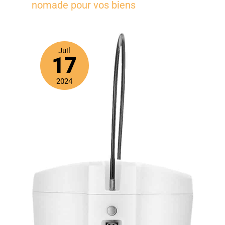
nomade pour vos biens
Juil
17
2024