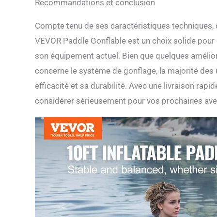
Recommandations et conclusion
Compte tenu de ses caractéristiques techniques, d
VEVOR Paddle Gonflable est un choix solide pour q
son équipement actuel. Bien que quelques amélio
concerne le système de gonflage, la majorité des
efficacité et sa durabilité. Avec une livraison rapide
considérer sérieusement pour vos prochaines ave