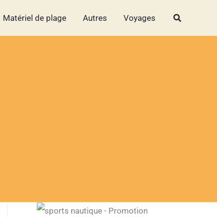
Rechercher
Rechercher
Matériel de plage
Autres
Voyages