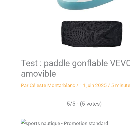
Test : paddle gonflable VEV
amovible
Par
Céleste Montarblanc
/
14 juin 2025
/
5 minute
5/5 - (5 votes)