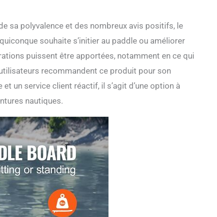
e sa polyvalence et des nombreux avis positifs, le
uiconque souhaite s’initier au paddle ou améliorer
rations puissent être apportées, notamment en ce qui
 utilisateurs recommandent ce produit pour son
 et un service client réactif, il s’agit d’une option à
ntures nautiques.