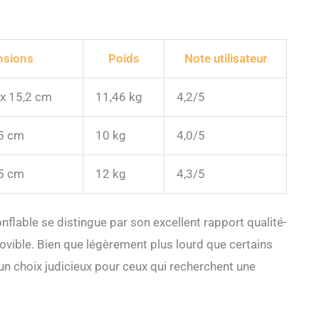
nsions
Poids
Note utilisateur
 x 15,2 cm
11,46 kg
4,2/5
15 cm
10 kg
4,0/5
15 cm
12 kg
4,3/5
lable se distingue par son excellent rapport qualité-
ovible. Bien que légèrement plus lourd que certains
 un choix judicieux pour ceux qui recherchent une