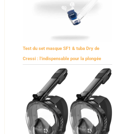
Test du set masque SF1 & tuba Dry de
Cressi : l’indispensable pour la plongée