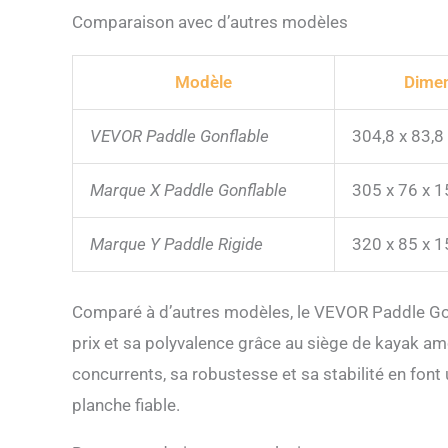
Comparaison avec d’autres modèles
Modèle
Dime
VEVOR Paddle Gonflable
304,8 x 83,8
Marque X Paddle Gonflable
305 x 76 x 
Marque Y Paddle Rigide
320 x 85 x 
Comparé à d’autres modèles, le VEVOR Paddle Gonf
prix et sa polyvalence grâce au siège de kayak am
concurrents, sa robustesse et sa stabilité en font
planche fiable.