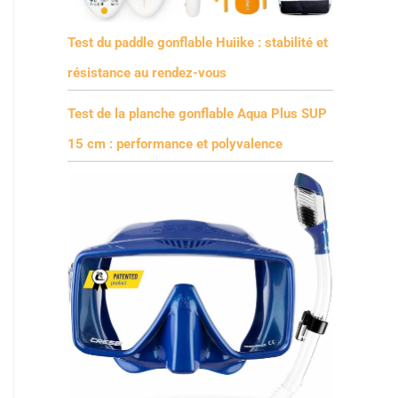
Test du paddle gonflable Huiike : stabilité et
résistance au rendez-vous
Test de la planche gonflable Aqua Plus SUP
15 cm : performance et polyvalence