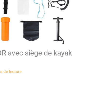
OR avec siège de kayak
s de lecture