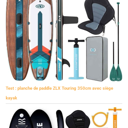
Test : planche de paddle ZLX Touring 350cm avec siège
kayak