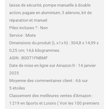
laisse de sécurité, pompe manuelle à double
action, pagaie en aluminium, 3 ailerons, kit de
réparation et manuel
Piles incluses ? : Non
Service : Mixte
Dimensions du produit (L x l x h) : 304,8 x 14,99 x
0,25 cm; 14,6 kilogrammes
ASIN : B0DT1FNBMF
Date de mise en ligne sur Amazon.fr : 14 janvier
2025
Moyenne des commentaires client : 4,6 sur
5 étoiles
Classement des meilleures ventes d’Amazon :
1 219 en Sports et Loisirs ( Voir les 100 premiers