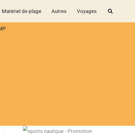
Rechercher
Rechercher
Matériel de plage
Autres
Voyages
 MP