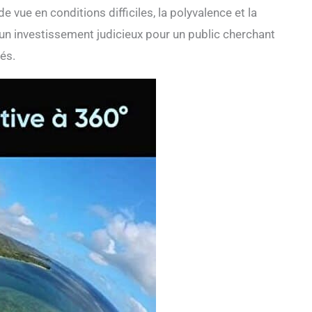
 vue en conditions difficiles, la polyvalence et la
te un investissement judicieux pour un public cherchant
sés.