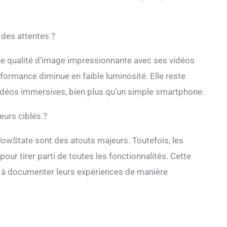
 des attentes ?
ne qualité d’image impressionnante avec ses vidéos
ormance diminue en faible luminosité. Elle reste
idéos immersives, bien plus qu’un simple smartphone.
eurs ciblés ?
FlowState sont des atouts majeurs. Toutefois, les
ur tirer parti de toutes les fonctionnalités. Cette
 à documenter leurs expériences de manière