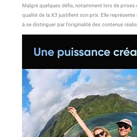
Malgré quelques défis, notamment lors de prises de
qualité de la X3 justifient son prix. Elle représen
à se distinguer par l’originalité des contenus réali