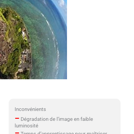
Inconvénients
–
Dégradation de l’image en faible
luminosité
–
Temps d’apprentissage pour maîtriser