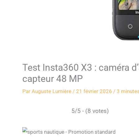
Test Insta360 X3 : caméra d
capteur 48 MP
Par
Auguste Lumière
/
21 février 2026
/
3 minutes
5/5 - (8 votes)