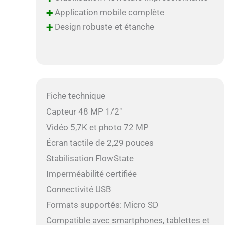
+
Application mobile complète
+
Design robuste et étanche
Fiche technique
Capteur 48 MP 1/2″
Vidéo 5,7K et photo 72 MP
Écran tactile de 2,29 pouces
Stabilisation FlowState
Imperméabilité certifiée
Connectivité USB
Formats supportés: Micro SD
Compatible avec smartphones, tablettes et