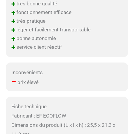
+
très bonne qualité
+
fonctionnement efficace
+
très pratique
+
léger et facilement transportable
+
bonne autonomie
+
service client réactif
Inconvénients
–
prix élevé
Fiche technique
Fabricant : EF ECOFLOW
Dimensions du produit (L x l x h) : 25,5 x 21,2 x