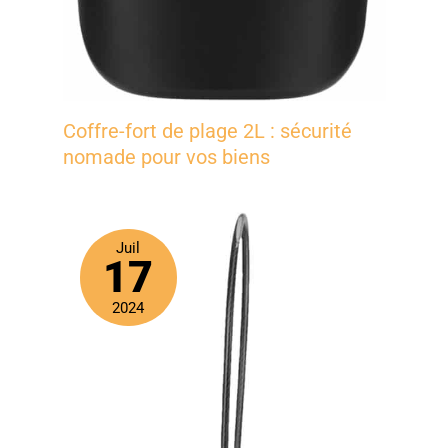
Coffre-fort de plage 2L : sécurité
nomade pour vos biens
Juil
17
2024