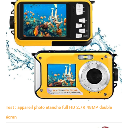
Test : appareil photo étanche full HD 2.7K 48MP double
écran