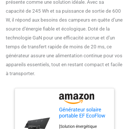
présente comme une solution idéale. Avec sa
capacité de 245 Wh et sa puissance de sortie de 600
W, il répond aux besoins des campeurs en quête d’une
source d’énergie fiable et écologique. Doté de la
technologie GaN pour une efficacité accrue et d’un
temps de transfert rapide de moins de 20 ms, ce
générateur assure une alimentation continue pour vos
appareils essentiels, tout en restant compact et facile
à transporter.
Générateur solaire
portable EF EcoFlow
RIVER 3 avec
[Solution énergétique
panneau solaire 60