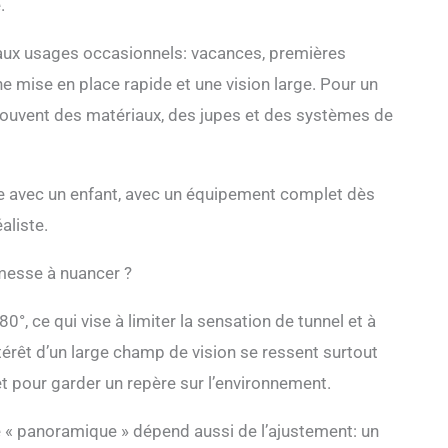
.
 aux usages occasionnels: vacances, premières
e mise en place rapide et une vision large. Pour un
 souvent des matériaux, des jupes et des systèmes de
ple avec un enfant, avec un équipement complet dès
aliste.
messe à nuancer ?
ce qui vise à limiter la sensation de tunnel et à
intérêt d’un large champ de vision se ressent surtout
t pour garder un repère sur l’environnement.
nce « panoramique » dépend aussi de l’ajustement: un