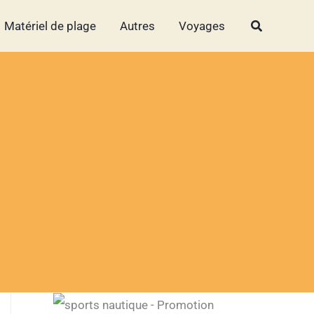
Rechercher
Rechercher
Matériel de plage
Autres
Voyages