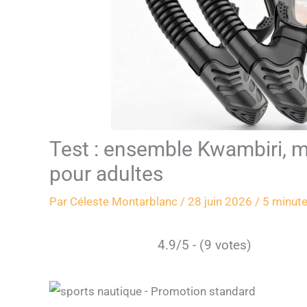
Test : ensemble Kwambiri, 
pour adultes
Par
Céleste Montarblanc
/
28 juin 2026
/
5 minute
4.9/5 - (9 votes)