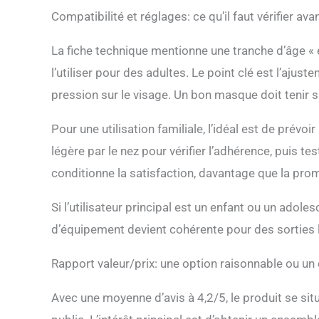
Compatibilité et réglages: ce qu’il faut vérifier av
La fiche technique mentionne une tranche d’âge « e
l’utiliser pour des adultes. Le point clé est l’aju
pression sur le visage. Un bon masque doit tenir 
Pour une utilisation familiale, l’idéal est de prévoi
légère par le nez pour vérifier l’adhérence, puis t
conditionne la satisfaction, davantage que la pr
Si l’utilisateur principal est un enfant ou un adoles
d’équipement devient cohérente pour des sorties l
Rapport valeur/prix: une option raisonnable ou 
Avec une moyenne d’avis à 4,2/5, le produit se sit