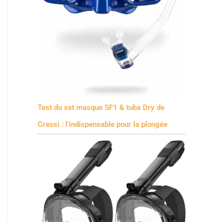
Test du set masque SF1 & tuba Dry de
Cressi : l’indispensable pour la plongée