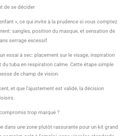
ant de se décider
nfant », ce qui invite à la prudence si vous comptez
stement: sangles, position du masque, et sensation de
sans serrage excessif.
r un essai à sec: placement sur le visage, inspiration
est du tuba en respiration calme. Cette étape simple
omesse de champ de vision.
cent, et que l’ajustement est validé, la décision
oisirs.
un compromis trop marqué ?
ue dans une zone plutôt rassurante pour un kit grand