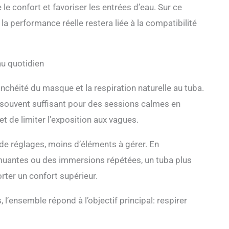
e confort et favoriser les entrées d’eau. Sur ce
 la performance réelle restera liée à la compatibilité
 au quotidien
anchéité du masque et la respiration naturelle au tuba.
est souvent suffisant pour des sessions calmes en
et de limiter l’exposition aux vagues.
s de réglages, moins d’éléments à gérer. En
emuantes ou des immersions répétées, un tuba plus
rter un confort supérieur.
’ensemble répond à l’objectif principal: respirer