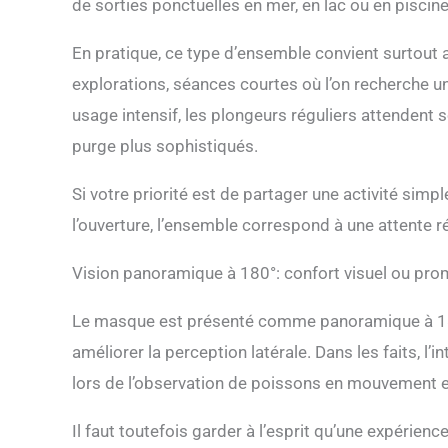
de sorties ponctuelles en mer, en lac ou en piscine
En pratique, ce type d’ensemble convient surtout
explorations, séances courtes où l’on recherche un
usage intensif, les plongeurs réguliers attendent
purge plus sophistiqués.
Si votre priorité est de partager une activité sim
l’ouverture, l’ensemble correspond à une attente ré
Vision panoramique à 180°: confort visuel ou pro
Le masque est présenté comme panoramique à 180°, 
améliorer la perception latérale. Dans les faits, l’
lors de l’observation de poissons en mouvement e
Il faut toutefois garder à l’esprit qu’une expérie