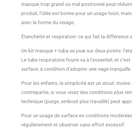
masque trop grand ou mal positionné peut réduire l
produit, l’idée est bonne pour un usage loisir, mais
avec la forme du visage.
Étanchéité et respiration: ce qui fait la différence
Un kit masque + tuba se joue sur deux points: l’ét
Le tube respiratoire fourni va à l’essentiel, et c’
surface, à condition d’adopter une nage tranquille 
Pour les enfants, la simplicité est un atout: moin
contrepartie, si vous visez des conditions plus r
technique (purge, embout plus travaillé) peut appo
Pour un usage de surface en conditions modérées, l
régulièrement et observer sans effort excessif.