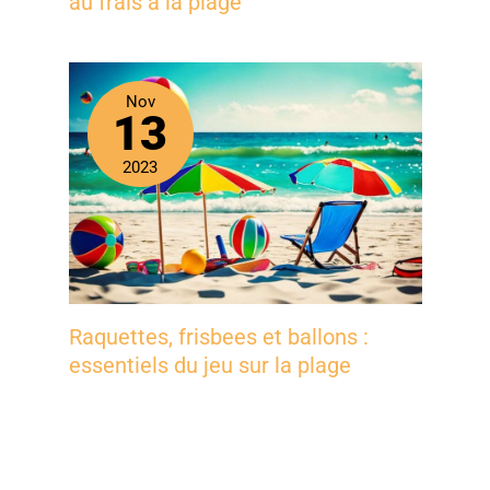
au frais à la plage
Nov
13
2023
Raquettes, frisbees et ballons :
essentiels du jeu sur la plage