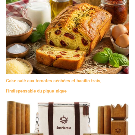
Cake salé aux tomates séchées et basilic frais,
l’indispensable du pique-nique