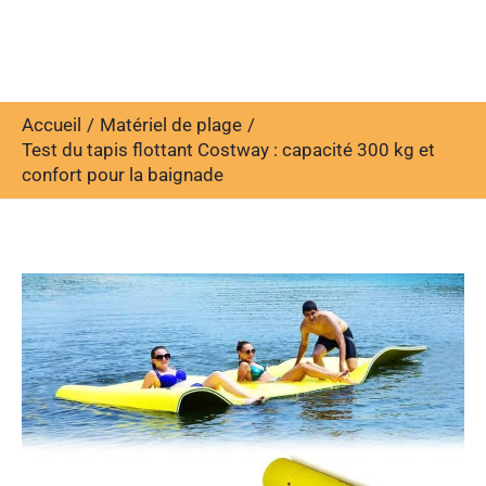
Accueil
Matériel de plage
Test du tapis flottant Costway : capacité 300 kg et
confort pour la baignade