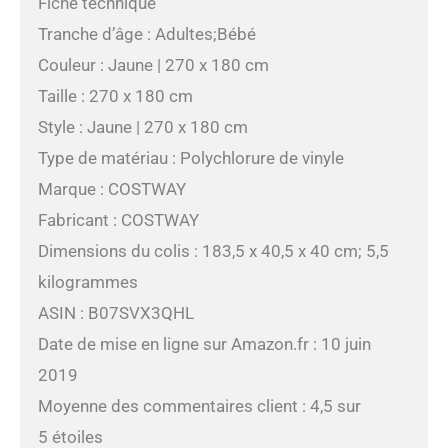
Fiche technique
Tranche d’âge : Adultes;Bébé
Couleur : Jaune | 270 x 180 cm
Taille : 270 x 180 cm
Style : Jaune | 270 x 180 cm
Type de matériau : Polychlorure de vinyle
Marque : COSTWAY
Fabricant : COSTWAY
Dimensions du colis : 183,5 x 40,5 x 40 cm; 5,5
kilogrammes
ASIN : B07SVX3QHL
Date de mise en ligne sur Amazon.fr : 10 juin
2019
Moyenne des commentaires client : 4,5 sur
5 étoiles