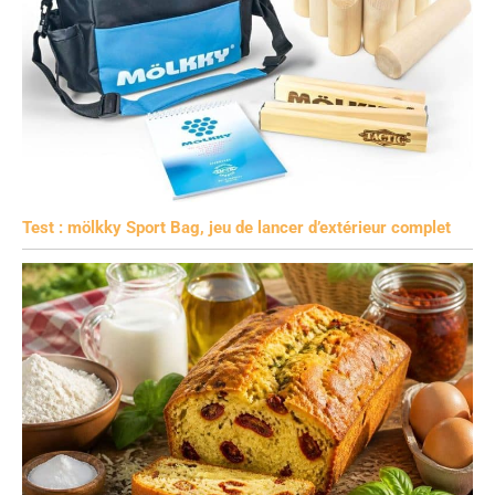
Test : mölkky Sport Bag, jeu de lancer d’extérieur complet