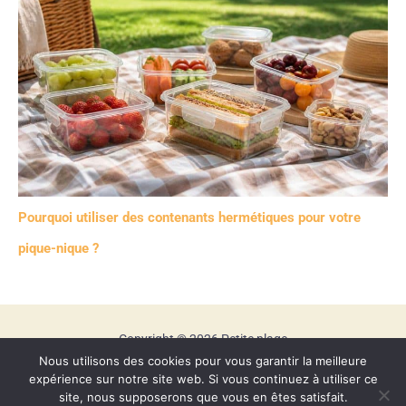
Pourquoi utiliser des contenants hermétiques pour votre
pique-nique ?
Copyright © 2026 Petite plage
Nous utilisons des cookies pour vous garantir la meilleure
Mentions légales
expérience sur notre site web. Si vous continuez à utiliser ce
Contact
site, nous supposerons que vous en êtes satisfait.