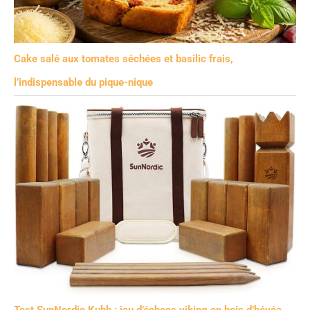
Cake salé aux tomates séchées et basilic frais,
l’indispensable du pique-nique
Test SunNordic Kubb : jeu d’échecs viking en bois d’hévéa