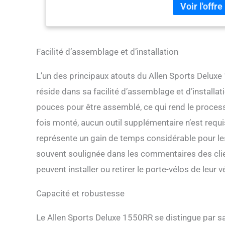
l'étiquetage ou l
Facilité d’assemblage et d’installation
L’un des principaux atouts du Allen Sports Delux
réside dans sa facilité d’assemblage et d’install
pouces pour être assemblé, ce qui rend le proce
fois monté, aucun outil supplémentaire n’est requis 
représente un gain de temps considérable pour les u
souvent soulignée dans les commentaires des client
peuvent installer ou retirer le porte-vélos de leur v
Capacité et robustesse
Le Allen Sports Deluxe 1550RR se distingue par sa