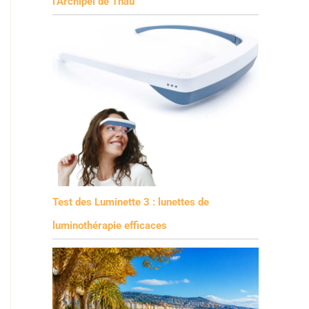
l’Archipel de Thau
Test des Luminette 3 : lunettes de
luminothérapie efficaces