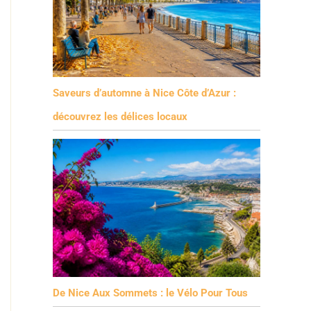
Saveurs d’automne à Nice Côte d’Azur :
découvrez les délices locaux
De Nice Aux Sommets : le Vélo Pour Tous