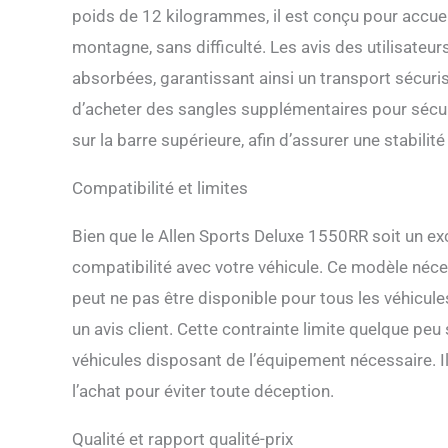
poids de 12 kilogrammes, il est conçu pour accuei
montagne, sans difficulté. Les avis des utilisateu
absorbées, garantissant ainsi un transport sécuri
d’acheter des sangles supplémentaires pour sécur
sur la barre supérieure, afin d’assurer une stabilit
Compatibilité et limites
Bien que le Allen Sports Deluxe 1550RR soit un excel
compatibilité avec votre véhicule. Ce modèle néce
peut ne pas être disponible pour tous les véhicul
un avis client. Cette contrainte limite quelque peu
véhicules disposant de l’équipement nécessaire. I
l’achat pour éviter toute déception.
Qualité et rapport qualité-prix