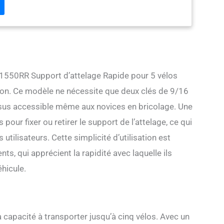
es instructions.
e 1550RR Support d’attelage Rapide pour 5 vélos
ation. Ce modèle ne nécessite que deux clés de 9/16
ssus accessible même aux novices en bricolage. Une
pour fixer ou retirer le support de l’attelage, ce qui
tilisateurs. Cette simplicité d’utilisation est
s, qui apprécient la rapidité avec laquelle ils
éhicule.
 capacité à transporter jusqu’à cinq vélos. Avec un