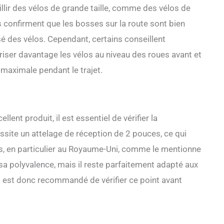
llir des vélos de grande taille, comme des vélos de
rs confirment que les bosses sur la route sont bien
sé des vélos. Cependant, certains conseillent
iser davantage les vélos au niveau des roues avant et
é maximale pendant le trajet.
lent produit, il est essentiel de vérifier la
ssite un attelage de réception de 2 pouces, ce qui
es, en particulier au Royaume-Uni, comme le mentionne
 sa polyvalence, mais il reste parfaitement adapté aux
l est donc recommandé de vérifier ce point avant