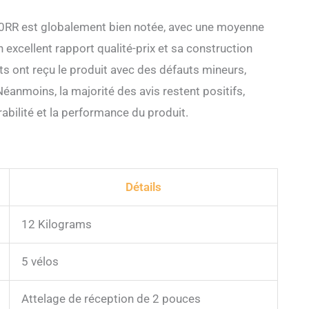
50RR est globalement bien notée, avec une moyenne
n excellent rapport qualité-prix et sa construction
ents ont reçu le produit avec des défauts mineurs,
éanmoins, la majorité des avis restent positifs,
rabilité et la performance du produit.
Détails
12 Kilograms
5 vélos
Attelage de réception de 2 pouces