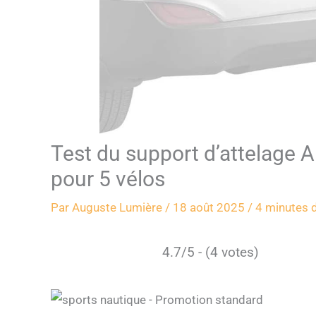
Test du support d’attelage 
pour 5 vélos
Par
Auguste Lumière
/
18 août 2025
/
4 minutes d
4.7/5 - (4 votes)