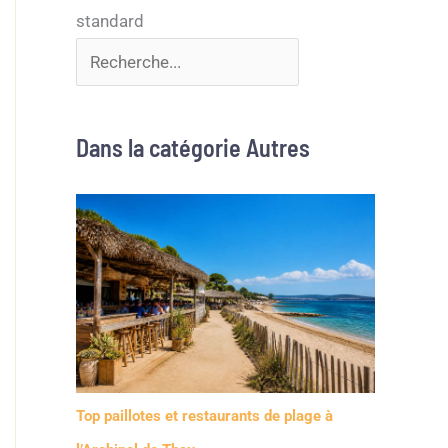
Dans la catégorie Autres
Top paillotes et restaurants de plage à