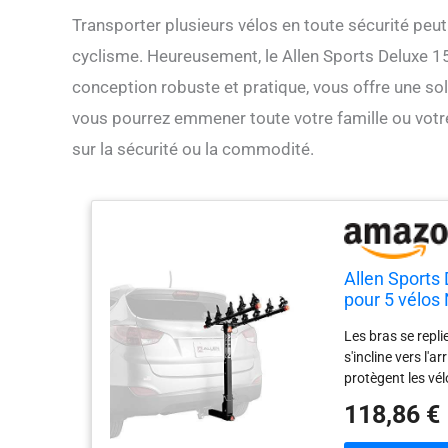
Transporter plusieurs vélos en toute sécurité peut
cyclisme. Heureusement, le Allen Sports Deluxe 1
conception robuste et pratique, vous offre une solu
vous pourrez emmener toute votre famille ou vot
sur la sécurité ou la commodité.
Allen Sports
pour 5 vélos 
Les bras se repli
s'incline vers l'a
protègent les vé
vélo Les produit
118,86 €
depuis l'étrange
qui concerne l'aj