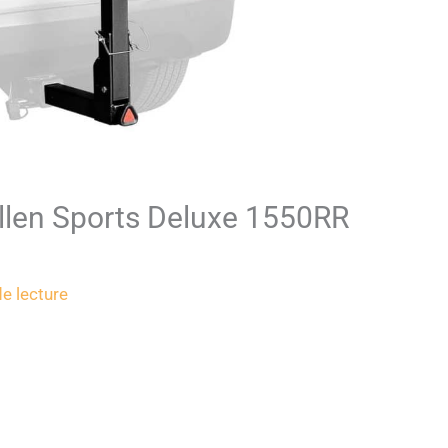
Allen Sports Deluxe 1550RR
e lecture