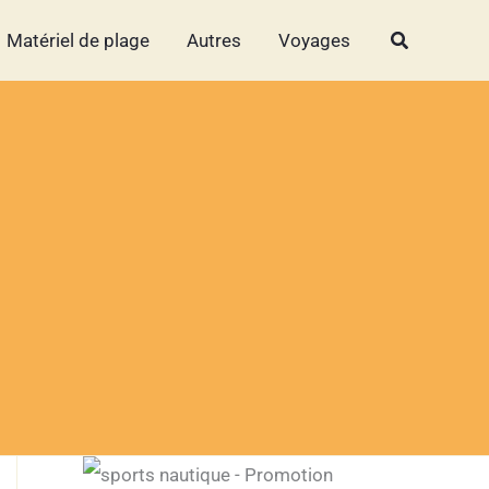
Rechercher
Rechercher
Matériel de plage
Autres
Voyages