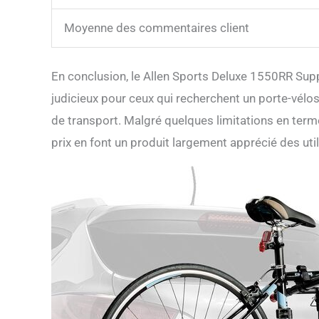
Moyenne des commentaires client
En conclusion, le Allen Sports Deluxe 1550RR Supp
judicieux pour ceux qui recherchent un porte-vélos f
de transport. Malgré quelques limitations en terme
prix en font un produit largement apprécié des util