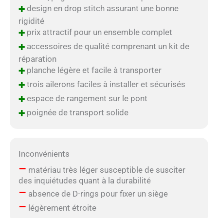
+
design en drop stitch assurant une bonne
rigidité
+
prix attractif pour un ensemble complet
+
accessoires de qualité comprenant un kit de
réparation
+
planche légère et facile à transporter
+
trois ailerons faciles à installer et sécurisés
+
espace de rangement sur le pont
+
poignée de transport solide
Inconvénients
–
matériau très léger susceptible de susciter
des inquiétudes quant à la durabilité
–
absence de D-rings pour fixer un siège
–
légèrement étroite