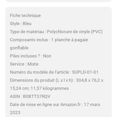
Fiche technique
Style : Bleu
Type de matériau : Polychlorure de vinyle (PVC)
Composants inclus : 1 planche à pagaie
gonflable
Piles incluses ? : Non
Service : Mixte
Numéro du modèle de l’article : SUPLD-01-01
Dimensions du produit (L x l x h) : 304,8 x 76,2 x
15,24 cm; 11,57 kilogrammes
ASIN : B0BTT37RQV
Date de mise en ligne sur Amazon.fr : 17 mars
2023