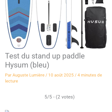
Test du stand up paddle
Hysum (bleu)
Par
Auguste Lumière
/
10 août 2025
/
4 minutes de
lecture
5/5 - (2 votes)