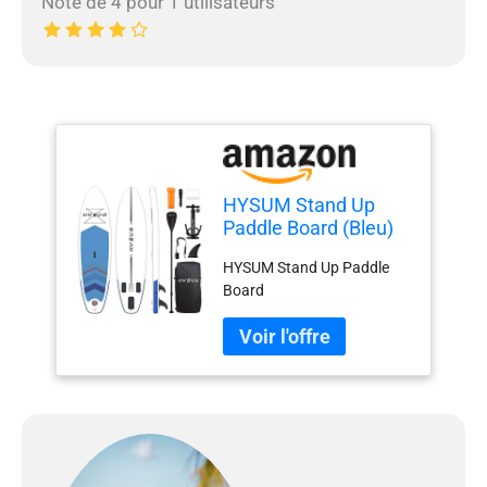
Note de 4 pour 1 utilisateurs
HYSUM Stand Up
Paddle Board (Bleu)
HYSUM Stand Up Paddle
Board