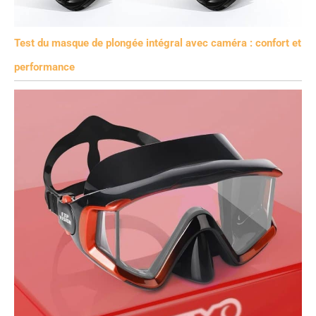
Test du masque de plongée intégral avec caméra : confort et
performance