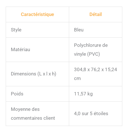
Caractéristique
Détail
Style
Bleu
Polychlorure de
Matériau
vinyle (PVC)
304,8 x 76,2 x 15,24
Dimensions (L x l x h)
cm
Poids
11,57 kg
Moyenne des
4,0 sur 5 étoiles
commentaires client