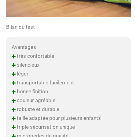
Bilan du test
Avantages
+
très confortable
+
silencieux
+
léger
+
transportable facilement
+
bonne finition
+
couleur agréable
+
robuste et durable
+
taille adaptée pour plusieurs enfants
+
triple sécurisation unique
+
microperles de qualité