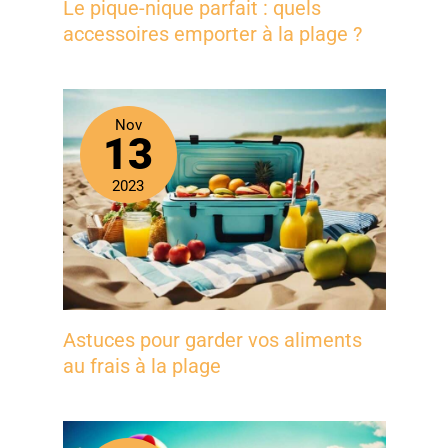
Le pique-nique parfait : quels
accessoires emporter à la plage ?
Nov
13
2023
Astuces pour garder vos aliments
au frais à la plage