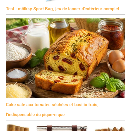
Test : mölkky Sport Bag, jeu de lancer d’extérieur complet
Cake salé aux tomates séchées et basilic frais,
l’indispensable du pique-nique