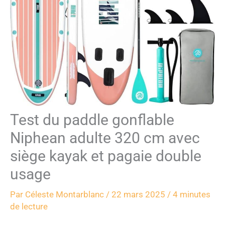
Test du paddle gonflable
Niphean adulte 320 cm avec
siège kayak et pagaie double
usage
Par
Céleste Montarblanc
/
22 mars 2025
/
4 minutes
de lecture