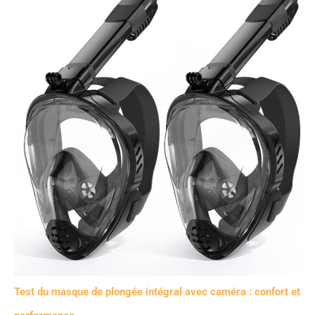
Test du masque de plongée intégral avec caméra : confort et