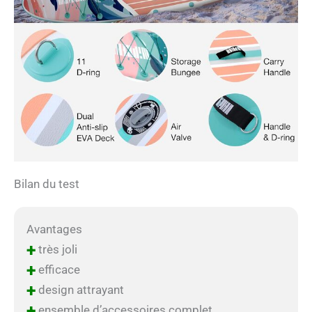
Bilan du test
Avantages
+
très joli
+
efficace
+
design attrayant
+
ensemble d’accessoires complet