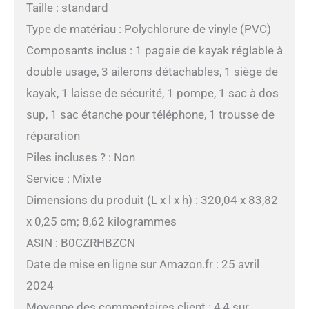
Taille : standard
Type de matériau : Polychlorure de vinyle (PVC)
Composants inclus : 1 pagaie de kayak réglable à
double usage, 3 ailerons détachables, 1 siège de
kayak, 1 laisse de sécurité, 1 pompe, 1 sac à dos
sup, 1 sac étanche pour téléphone, 1 trousse de
réparation
Piles incluses ? : Non
Service : Mixte
Dimensions du produit (L x l x h) : 320,04 x 83,82
x 0,25 cm; 8,62 kilogrammes
ASIN : B0CZRHBZCN
Date de mise en ligne sur Amazon.fr : 25 avril
2024
Moyenne des commentaires client : 4,4 sur