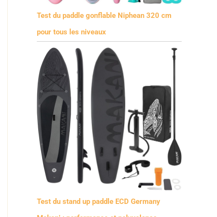
Test du paddle gonflable Niphean 320 cm
pour tous les niveaux
Test du stand up paddle ECD Germany