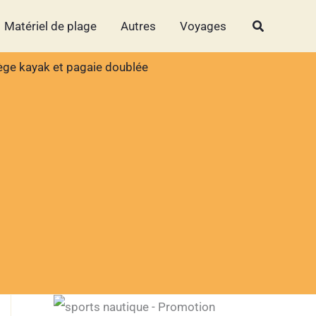
Rechercher
Rechercher
Matériel de plage
Autres
Voyages
ège kayak et pagaie doublée