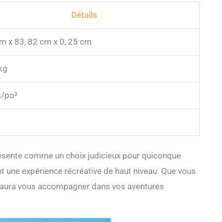
Détails
m x 83, 82 cm x 0, 25 cm
kg
s/po²
présente comme un choix judicieux pour quiconque
nt une expérience récréative de haut niveau. Que vous
t saura vous accompagner dans vos aventures