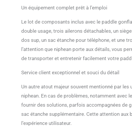
une qualité fiabl
Un équipement complet prêt à l’emploi
Le lot de composants inclus avec le paddle gonfla
double usage, trois ailerons détachables, un siège
dos sup, un sac étanche pour téléphone, et une t
l’attention que niphean porte aux détails, vous pe
de transporter et entretenir facilement votre padd
Service client exceptionnel et souci du détail
Un autre atout majeur souvent mentionné par les uti
niphean. En cas de problèmes, notamment avec le 
fournir des solutions, parfois accompagnées de 
sac étanche supplémentaire. Cette attention aux b
l’expérience utilisateur.