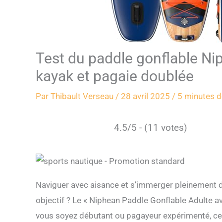
Test du paddle gonflable N
kayak et pagaie doublée
Par
Thibault Verseau
/
28 avril 2025
/
5 minutes d
4.5/5 - (11 votes)
Naviguer avec aisance et s’immerger pleinement da
objectif ? Le « Niphean Paddle Gonflable Adulte 
vous soyez débutant ou pagayeur expérimenté, ce pro