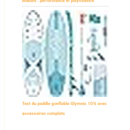
Makani : performance et polyvalence
Test du paddle gonflable Glymnis 10’6 avec
accessoires complets