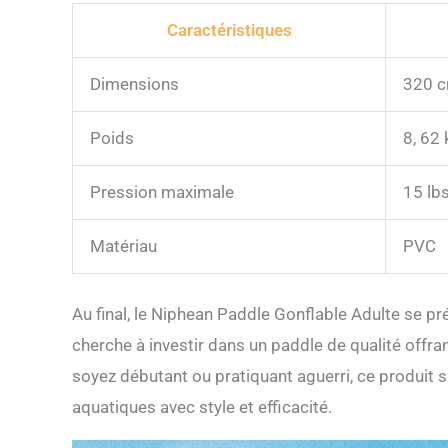
Caractéristiques
Dimensions
320 c
Poids
8, 62 
Pression maximale
15 lb
Matériau
PVC
Au final, le Niphean Paddle Gonflable Adulte se 
cherche à investir dans un paddle de qualité offra
soyez débutant ou pratiquant aguerri, ce produi
aquatiques avec style et efficacité.