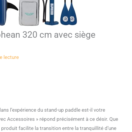
iphean 320 cm avec siège
e lecture
ns l’expérience du stand-up paddle est-il votre
avec Accessoires » répond précisément à ce désir. Que
duit facilite la transition entre la tranquillité d’une