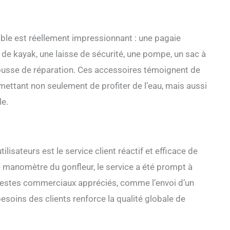
e en laquelle vous pouvez avoir confiance.
ble est réellement impressionnant : une pagaie
 de kayak, une laisse de sécurité, une pompe, un sac à
rousse de réparation. Ces accessoires témoignent de
rmettant non seulement de profiter de l’eau, mais aussi
le.
lisateurs est le service client réactif et efficace de
manomètre du gonfleur, le service a été prompt à
gestes commerciaux appréciés, comme l’envoi d’un
esoins des clients renforce la qualité globale de