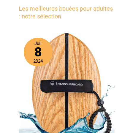
Les meilleures bouées pour adultes
: notre sélection
Juil
8
2024