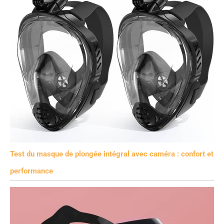
Test du masque de plongée intégral avec caméra : confort et
performance