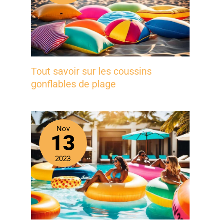
Tout savoir sur les coussins
gonflables de plage
Nov
13
2023