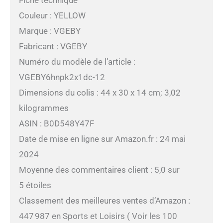
Fiche technique
Couleur : YELLOW
Marque : VGEBY
Fabricant : VGEBY
Numéro du modèle de l’article :
VGEBY6hnpk2x1dc-12
Dimensions du colis : 44 x 30 x 14 cm; 3,02
kilogrammes
ASIN : B0D548Y47F
Date de mise en ligne sur Amazon.fr : 24 mai
2024
Moyenne des commentaires client : 5,0 sur
5 étoiles
Classement des meilleures ventes d’Amazon :
447 987 en Sports et Loisirs ( Voir les 100