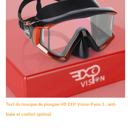
Test du masque de plongée HD EXP Vision Pano 3 : anti-
buée et confort optimal