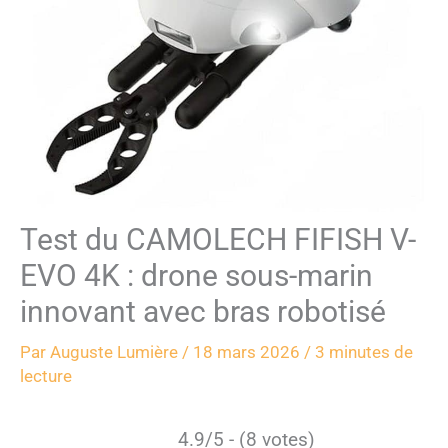
Test du CAMOLECH FIFISH V-
EVO 4K : drone sous-marin
innovant avec bras robotisé
Par
Auguste Lumière
/
18 mars 2026
/
3 minutes de
lecture
4.9/5 - (8 votes)