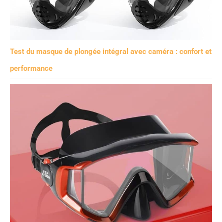
Test du masque de plongée intégral avec caméra : confort et
performance