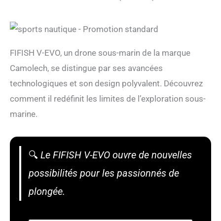
FIFISH V-EVO, un drone sous-marin de la marque
Camolech, se distingue par ses avancées
technologiques et son design polyvalent. Découvrez
comment il redéfinit les limites de l’exploration sous-
marine.
🔍
Le FIFISH V-EVO ouvre de nouvelles
possibilités pour les passionnés de
plongée.