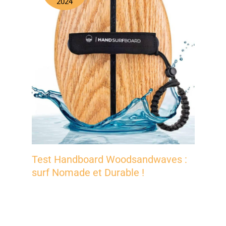
2024
Test Handboard Woodsandwaves :
surf Nomade et Durable !