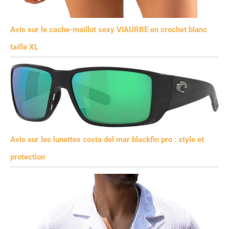
Avis sur le cache-maillot sexy VIAURBE en crochet blanc
taille XL
Avis sur les lunettes costa del mar blackfin pro : style et
protection