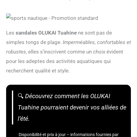
Les
sandales OLUKAI Tuahine
ne sont pas de
simples tongs de plage.
Imperméables, confortables et
robustes
, elles s’inscrivent comme un choix évident
pour les adeptes des activités aquatiques qui
recherchent qualité et style.
🔍
Découvrez comment les OLUKAI
Tuahine pourraient devenir vos alliées de
l’été.
Disponibilité et prix à jour – informations fournies par