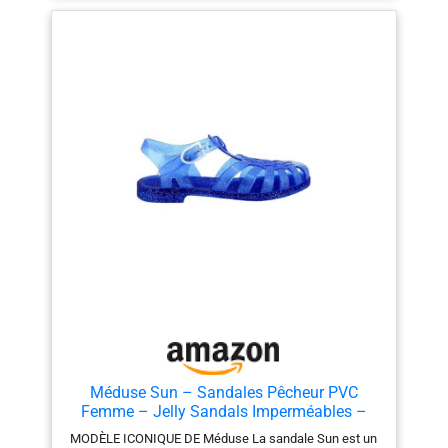
ET PAILLETÉS Disponibles en plusieurs couleurs
tendance pour un style estival unique.
Méduse Sun – Sandales Pêcheur PVC
Femme – Jelly Sandals Imperméables –
Sandales Plage Piscine – Légères (Bleu
MODÈLE ICONIQUE DE Méduse La sandale Sun est un