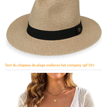
Test du chapeau de plage wallaroo hat company upf 50+