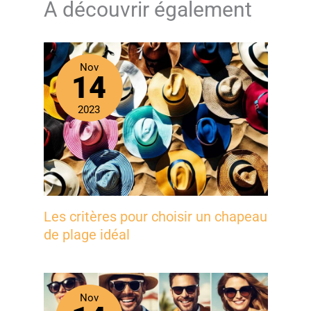
A découvrir également
Nov
14
2023
Les critères pour choisir un chapeau
de plage idéal
Nov