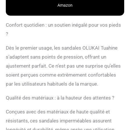
Amazon
Confort quotidien : un soutien inégalé pour vos pieds
?
Dès le premier usage, les sandales OLUKAI Tuahine
s’adaptent sans points de pression, offrant un
ajustement parfait. Ce n’est pas une surprise qu’elles
soient perçues comme extrêmement confortables
par les utilisateurs habituels de la marque.
Qualité des matériaux : à la hauteur des attentes ?
Conçues avec des matériaux de haute qualité et
résistants, ces sandales imperméables assurent
longévité et durabilité, même après une utilisation