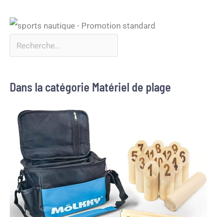
Dans la catégorie Matériel de plage