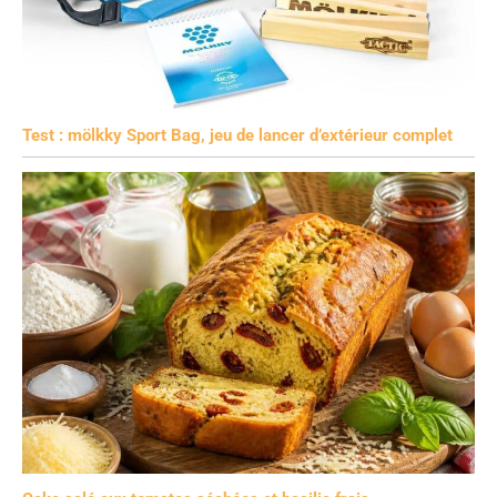
Test : mölkky Sport Bag, jeu de lancer d’extérieur complet