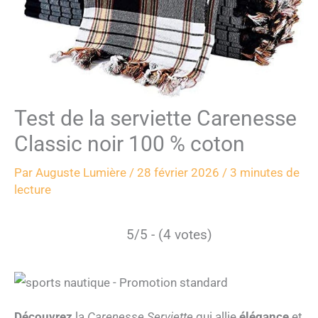
Test de la serviette Carenesse
Classic noir 100 % coton
Par
Auguste Lumière
/
28 février 2026
/
3 minutes de
lecture
5/5 - (4 votes)
Découvrez
la
Carenesse Serviette
qui allie
élégance
et