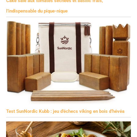
Cake salé aux tomates séchées et basilic frais,
l’indispensable du pique-nique
Test SunNordic Kubb : jeu d’échecs viking en bois d’hévéa