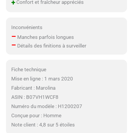
+
Confort et fraîcheur appréciés
Inconvénients
–
Manches parfois longues
–
Détails des finitions à surveiller
Fiche technique
Mise en ligne : 1 mars 2020
Fabricant : Marolina
ASIN : B07VH1WCF8
Numéro du modèle : H1200207
Conçue pour : Homme
Note client : 4,8 sur 5 étoiles