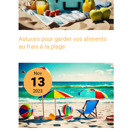
Astuces pour garder vos aliments
au frais à la plage
Nov
13
2023