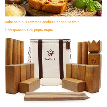
Cake salé aux tomates séchées et basilic frais,
l’indispensable du pique-nique