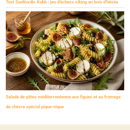
Test SunNordic Kubb : jeu d’échecs viking en bois d’hévéa
Salade de pâtes méditerranéenne aux figues et au fromage
de chèvre spécial pique-nique