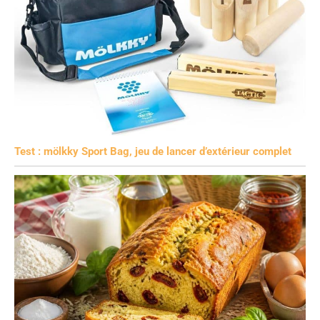
Test : mölkky Sport Bag, jeu de lancer d’extérieur complet