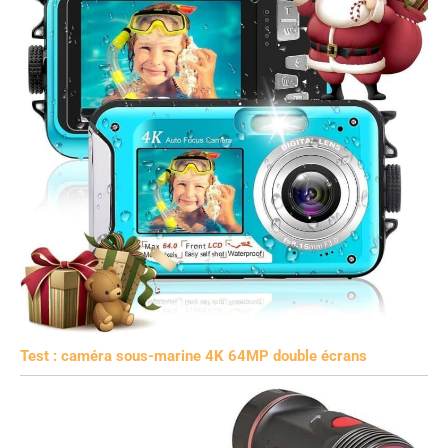
Test : caméra sous-marine 4K 64MP double écrans