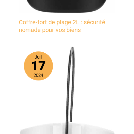
Coffre-fort de plage 2L : sécurité
nomade pour vos biens
Juil
17
2024