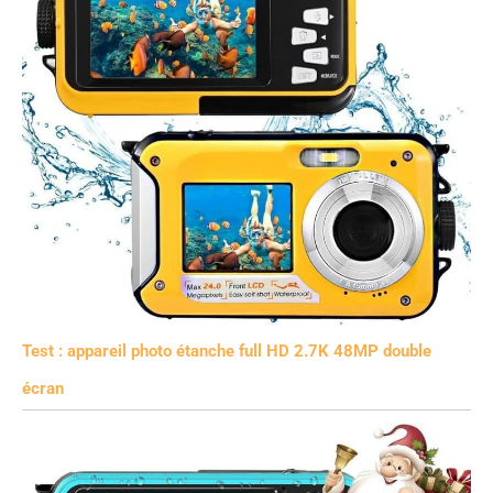
Test : appareil photo étanche full HD 2.7K 48MP double
écran