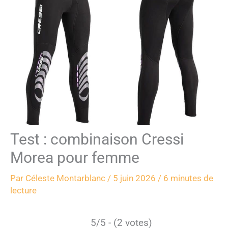
Test : combinaison Cressi
Morea pour femme
Par
Céleste Montarblanc
/
5 juin 2026
/
6 minutes de
lecture
5/5 - (2 votes)