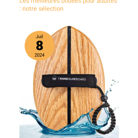
Les meilleures bouées pour adultes
: notre sélection
Juil
8
2024