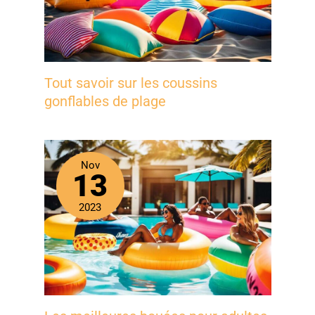
Tout savoir sur les coussins
gonflables de plage
Nov
13
2023