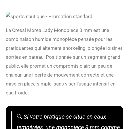
La Cressi Morea Lady Monopiece 3 mm est une
combinaison humide monopièce pensée pour les
pratiquantes qui alternent snorkeling, plongée loisir et
sorties en bateau. Positionnée sur un segment grand
public, elle promet un compromis clair: un peu de
chaleur, une liberté de mouvement correcte et une
mise en place simple, sans viser l’usage intensif en
eau froide.
🔍
Si votre pratique se situe en eaux
tempérées, une monopièce 3 mm comme