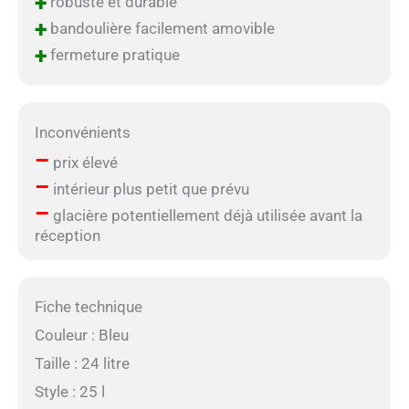
+
robuste et durable
+
bandoulière facilement amovible
+
fermeture pratique
Inconvénients
–
prix élevé
–
intérieur plus petit que prévu
–
glacière potentiellement déjà utilisée avant la
réception
Fiche technique
Couleur : Bleu
Taille : 24 litre
Style : 25 l