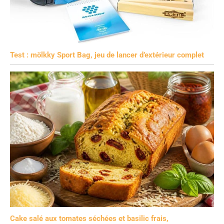
Test : mölkky Sport Bag, jeu de lancer d’extérieur complet
Cake salé aux tomates séchées et basilic frais,