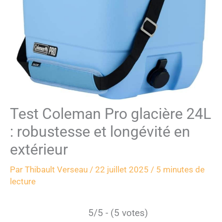
Test Coleman Pro glacière 24L
: robustesse et longévité en
extérieur
Par
Thibault Verseau
/
22 juillet 2025
/
5 minutes de
lecture
5/5 - (5 votes)