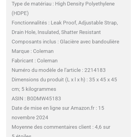
Type de matériau : High Density Polyethylene
(HDPE)
Fonctionnalités : Leak Proof, Adjustable Strap,
Drain Hole, Insulated, Shatter Resistant
Composants inclus : Glacière avec bandoulière
Marque : Coleman
Fabricant : Coleman
Numéro du modèle de l’article : 2214183
Dimensions du produit (L x l x h) : 35 x 45 x 45
cm; 5 kilogrammes
ASIN : B0DMW45183
Date de mise en ligne sur Amazon.fr : 15
novembre 2024
Moyenne des commentaires client : 4,6 sur
5 étoiles