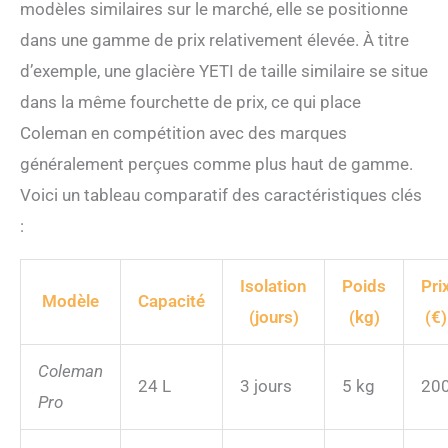
modèles similaires sur le marché, elle se positionne
dans une gamme de prix relativement élevée. À titre
d’exemple, une glacière YETI de taille similaire se situe
dans la même fourchette de prix, ce qui place
Coleman en compétition avec des marques
généralement perçues comme plus haut de gamme.
Voici un tableau comparatif des caractéristiques clés
:
Isolation
Poids
Pri
Modèle
Capacité
(jours)
(kg)
(€)
Coleman
24 L
3 jours
5 kg
20
Pro