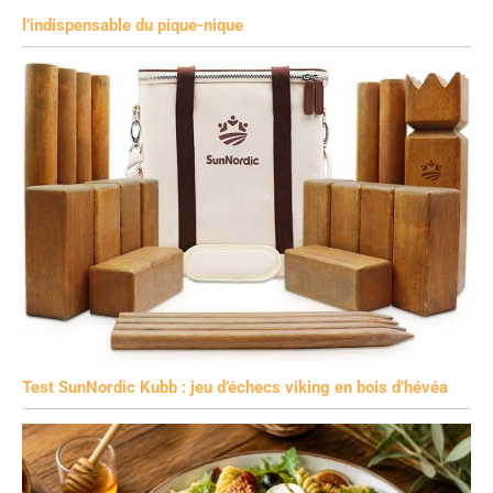
l’indispensable du pique-nique
Test SunNordic Kubb : jeu d’échecs viking en bois d’hévéa