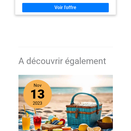
A découvrir également
Nov
13
2023