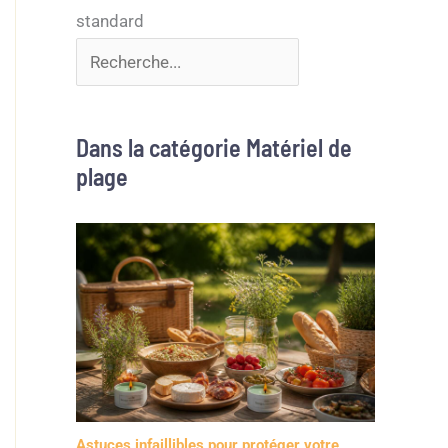
Dans la catégorie Matériel de
plage
Astuces infaillibles pour protéger votre