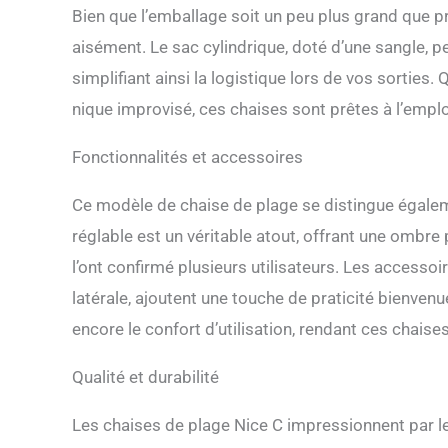
Bien que l’emballage soit un peu plus grand que pr
aisément. Le sac cylindrique, doté d’une sangle, pe
simplifiant ainsi la logistique lors de vos sorties.
nique improvisé, ces chaises sont prêtes à l’emplo
Fonctionnalités et accessoires
Ce modèle de chaise de plage se distingue égalem
réglable est un véritable atout, offrant une ombr
l’ont confirmé plusieurs utilisateurs. Les accessoir
latérale, ajoutent une touche de praticité bienvenu
encore le confort d’utilisation, rendant ces chaise
Qualité et durabilité
Les chaises de plage Nice C impressionnent par l