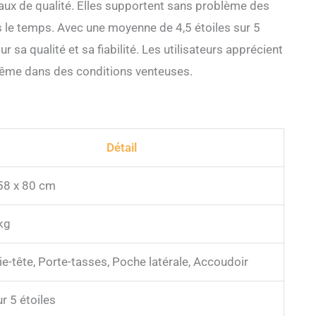
iaux de qualité. Elles supportent sans problème des
ns le temps. Avec une moyenne de 4,5 étoiles sur 5
ur sa qualité et sa fiabilité. Les utilisateurs apprécient
, même dans des conditions venteuses.
Détail
58 x 80 cm
kg
e-tête, Porte-tasses, Poche latérale, Accoudoir
ur 5 étoiles