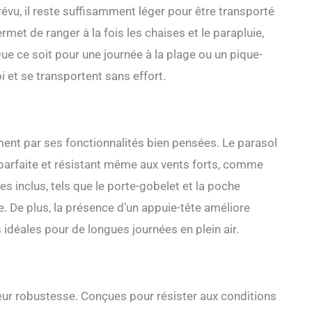
évu, il reste suffisamment léger pour être transporté
rmet de ranger à la fois les chaises et le parapluie,
 Que ce soit pour une journée à la plage ou un pique-
i et se transportent sans effort.
ent par ses fonctionnalités bien pensées. Le parasol
e parfaite et résistant même aux vents forts, comme
es inclus, tels que le porte-gobelet et la poche
e. De plus, la présence d’un appuie-tête améliore
s idéales pour de longues journées en plein air.
eur robustesse. Conçues pour résister aux conditions