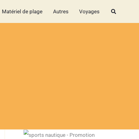
Rechercher
Rechercher
Matériel de plage
Autres
Voyages