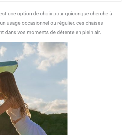
C est une option de choix pour quiconque cherche à
ur un usage occasionnel ou régulier, ces chaises
t dans vos moments de détente en plein air.