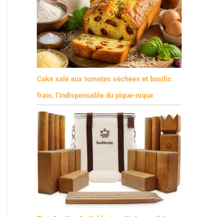
Cake salé aux tomates séchées et basilic
frais, l’indispensable du pique-nique