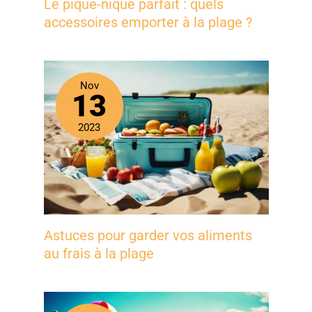
Le pique-nique parfait : quels
accessoires emporter à la plage ?
Nov
13
2023
Astuces pour garder vos aliments
au frais à la plage