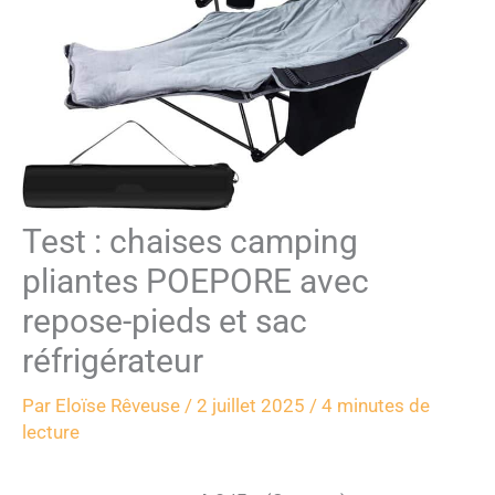
Test : chaises camping
pliantes POEPORE avec
repose-pieds et sac
réfrigérateur
Par
Eloïse Rêveuse
/
2 juillet 2025
/
4 minutes de
lecture