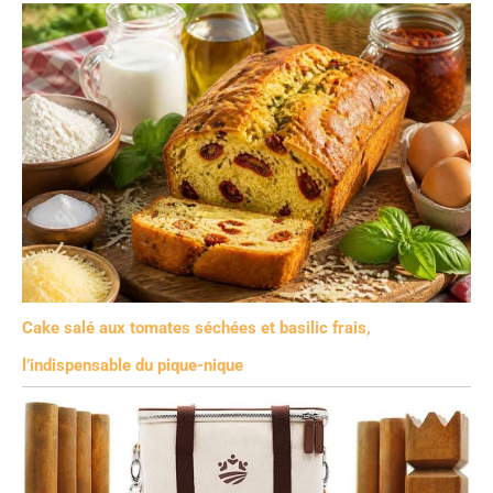
Cake salé aux tomates séchées et basilic frais,
l’indispensable du pique-nique