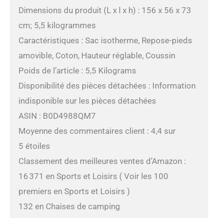
Dimensions du produit (L x l x h) : 156 x 56 x 73
cm; 5,5 kilogrammes
Caractéristiques : Sac isotherme, Repose-pieds
amovible, Coton, Hauteur réglable, Coussin
Poids de l’article : 5,5 Kilograms
Disponibilité des pièces détachées : Information
indisponible sur les pièces détachées
ASIN : B0D4988QM7
Moyenne des commentaires client : 4,4 sur
5 étoiles
Classement des meilleures ventes d’Amazon :
16 371 en Sports et Loisirs ( Voir les 100
premiers en Sports et Loisirs )
132 en Chaises de camping