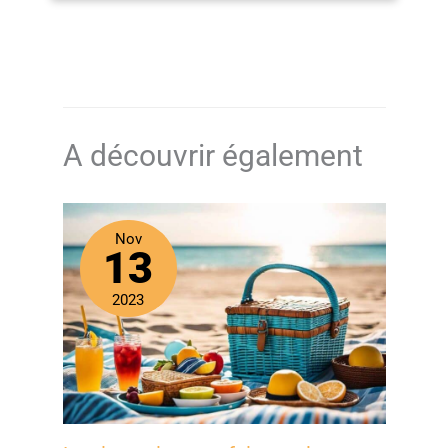
A découvrir également
Nov
13
2023