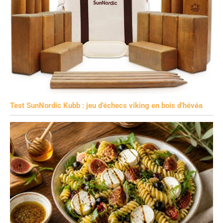
Test SunNordic Kubb : jeu d’échecs viking en bois d’hévéa