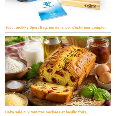
Test : mölkky Sport Bag, jeu de lancer d’extérieur complet
Cake salé aux tomates séchées et basilic frais,