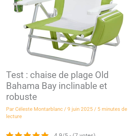
Test : chaise de plage Old
Bahama Bay inclinable et
robuste
Par
Céleste Montarblanc
/
9 juin 2025
/
5 minutes de
lecture
4.9/5 - (7 votes)