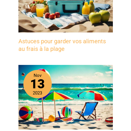
Astuces pour garder vos aliments
au frais à la plage
Nov
13
2023