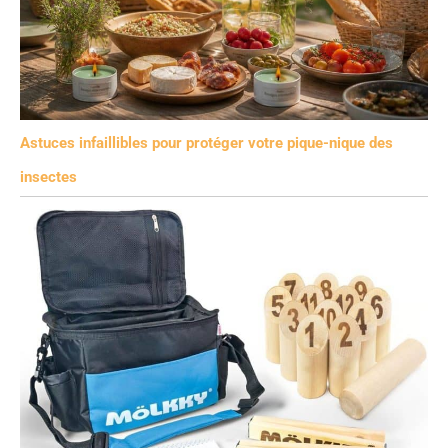
Astuces infaillibles pour protéger votre pique-nique des
insectes