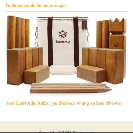
l’indispensable du pique-nique
Test SunNordic Kubb : jeu d’échecs viking en bois d’hévéa
Copyright © 2026 Petite plage