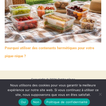
Pourquoi utiliser des contenants hermétiques pour votre
pique-nique ?
Copyright © 2026 Petite plage
Nous utilisons des cookies pour vous garantir la meilleure
Mentions légales
expérience sur notre site web. Si vous continuez à utiliser ce
Contact
site, nous supposerons que vous en êtes satisfait.
Politique de confidentialité
Oui
Non
Politique de confidentialité