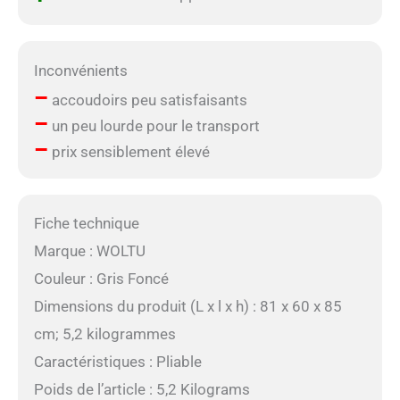
Inconvénients
–
accoudoirs peu satisfaisants
–
un peu lourde pour le transport
–
prix sensiblement élevé
Fiche technique
Marque : WOLTU
Couleur : Gris Foncé
Dimensions du produit (L x l x h) : 81 x 60 x 85
cm; 5,2 kilogrammes
Caractéristiques : Pliable
Poids de l’article : 5,2 Kilograms