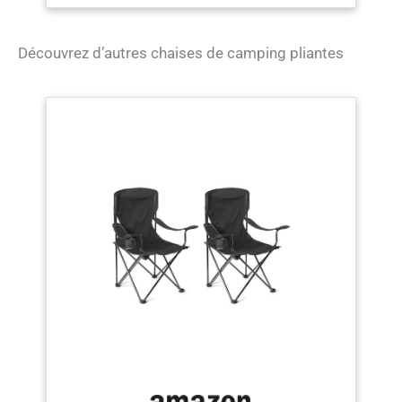
Portable, avec
Dossier Haut et
Appui-tête
Découvrez d’autres chaises de camping pliantes
Rembourré, en
Polyester, Gris Foncé