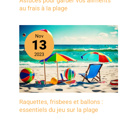
Astuces pour garder vos aliments
au frais à la plage
Nov
13
2023
Raquettes, frisbees et ballons :
essentiels du jeu sur la plage