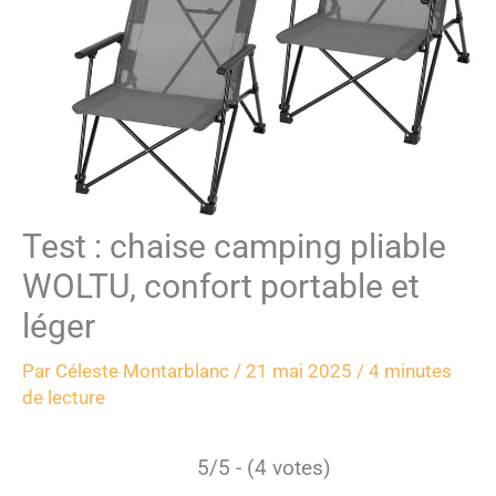
Test : chaise camping pliable
WOLTU, confort portable et
léger
Par
Céleste Montarblanc
/
21 mai 2025
/
4 minutes
de lecture
5/5 - (4 votes)