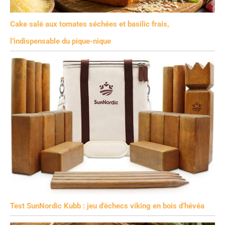
Cake salé aux tomates séchées et basilic frais,
l’indispensable du pique-nique
Test SunNordic Kubb : jeu d’échecs viking en bois d’hévéa