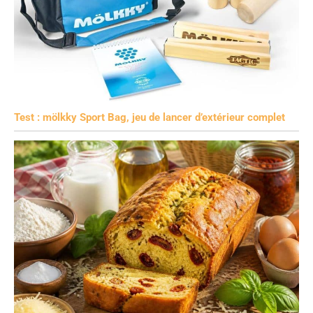
Test : mölkky Sport Bag, jeu de lancer d’extérieur complet