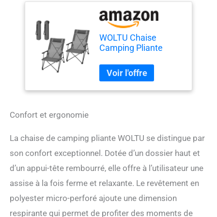
WOLTU Chaise
Camping Pliante
2pcs, Fauteuil de
Pêche, Chaise de
Plage Pliable, Légère,
Portable, avec
Dossier Haut et
Appui-tête
Confort et ergonomie
Rembourré, en
Polyester, Gris Foncé
La chaise de camping pliante WOLTU se distingue par
son confort exceptionnel. Dotée d’un dossier haut et
d’un appui-tête rembourré, elle offre à l’utilisateur une
assise à la fois ferme et relaxante. Le revêtement en
polyester micro-perforé ajoute une dimension
respirante qui permet de profiter des moments de