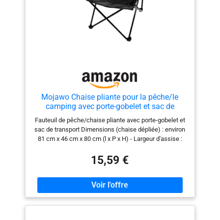
Mojawo Chaise pliante pour la pêche/le
camping avec porte-gobelet et sac de
transport Noir
Fauteuil de pêche/chaise pliante avec porte-gobelet et
sac de transport Dimensions (chaise dépliée) : environ
81 cm x 46 cm x 80 cm (l x P x H) - Largeur d'assise :
environ 50 cm - Hauteur d'assise : environ 42 cm
Matériau de la structure : acier (revêtu par
15,59 €
pulvérisation) Pliable Couleur : voir couleurs au choix