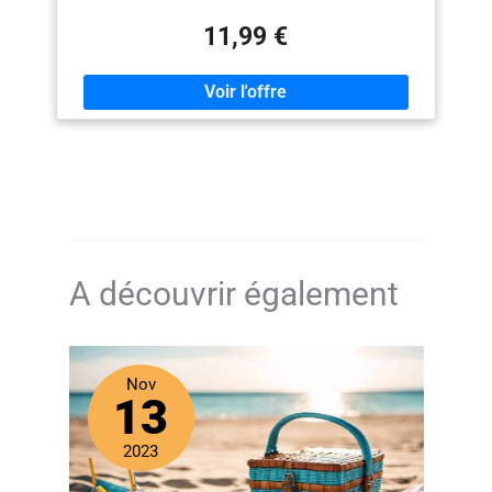
environ 50 cm - Hauteur d'assise : environ 42 cm
Matériau de la structure : acier (revêtu par
11,99 €
pulvérisation) Pliable Couleur : voir couleurs au choix
A découvrir également
Nov
13
2023