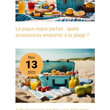
Le pique-nique parfait : quels
accessoires emporter à la plage ?
Nov
13
2023