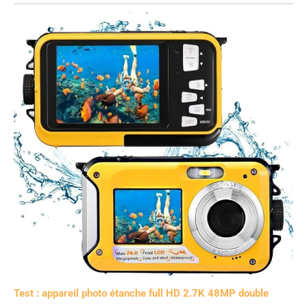
Test : appareil photo étanche full HD 2.7K 48MP double