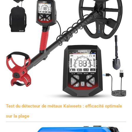
Test du détecteur de métaux Kaiweets : efficacité optimale
sur la plage