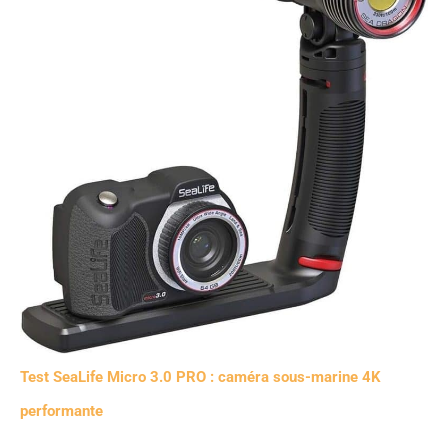
Test SeaLife Micro 3.0 PRO : caméra sous-marine 4K
performante