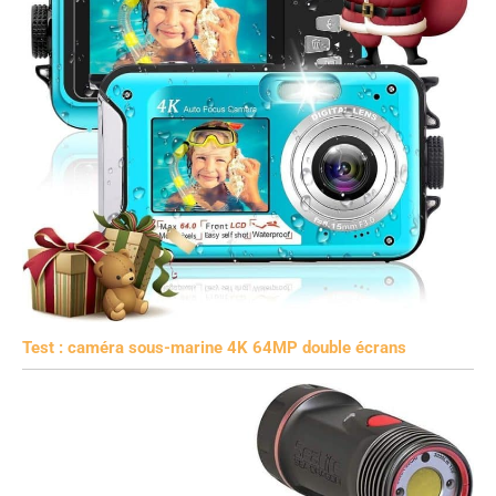
Test : caméra sous-marine 4K 64MP double écrans