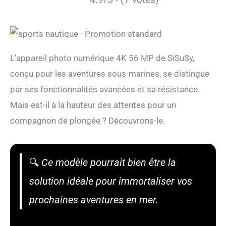
L’appareil photo numérique 4K 56 MP de SiSuSy,
conçu pour les aventures sous-marines, se distingue
par ses fonctionnalités avancées et sa résistance.
Mais est-il à la hauteur des attentes pour un
compagnon de plongée ? Découvrons-le.
🔍
Ce modèle pourrait bien être la
solution idéale pour immortaliser vos
prochaines aventures en mer.