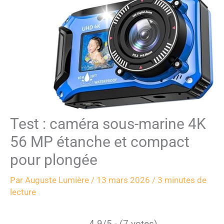
Test : caméra sous-marine 4K
56 MP étanche et compact
pour plongée
Par
Auguste Lumière
/
13 mars 2026
/
3 minutes de
lecture
4.9/5 - (7 votes)