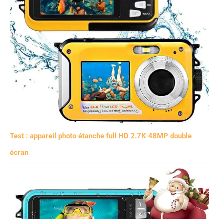
Test : appareil photo étanche full HD 2.7K 48MP double
écran