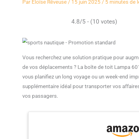
Par
Eloïse Rêveuse
/
15 juin 2025
/
5 minutes de l
4.8/5 - (10 votes)
Vous recherchez une solution pratique pour augme
de vos déplacements ? La boîte de toit Lampa 601
vous planifiez un long voyage ou un week-end impro
supplémentaire idéal pour transporter vos affaire
vos passagers.