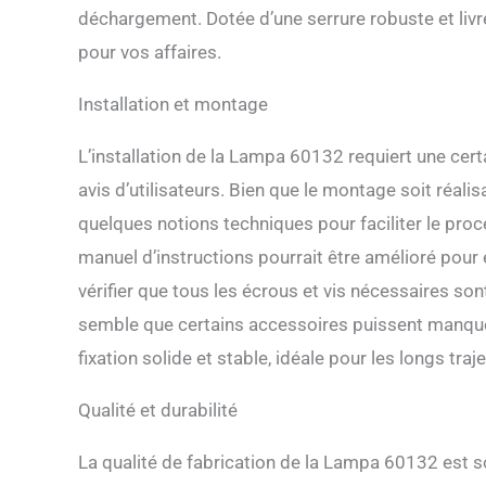
déchargement. Dotée d’une serrure robuste et livr
pour vos affaires.
Installation et montage
L’installation de la Lampa 60132 requiert une cer
avis d’utilisateurs. Bien que le montage soit réa
quelques notions techniques pour faciliter le proc
manuel d’instructions pourrait être amélioré pour év
vérifier que tous les écrous et vis nécessaires s
semble que certains accessoires puissent manquer. C
fixation solide et stable, idéale pour les longs traje
Qualité et durabilité
La qualité de fabrication de la Lampa 60132 est sou