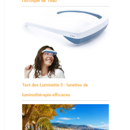
l’Archipel de Thau
Test des Luminette 3 : lunettes de
luminothérapie efficaces