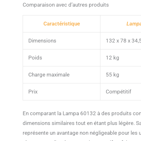
Comparaison avec d’autres produits
Caractéristique
Lampa
Dimensions
132 x 78 x 34,
Poids
12 kg
Charge maximale
55 kg
Prix
Compétitif
En comparant la Lampa 60132 à des produits concu
dimensions similaires tout en étant plus légère. 
représente un avantage non négligeable pour les u