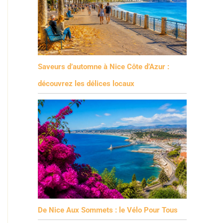
Saveurs d’automne à Nice Côte d’Azur :
découvrez les délices locaux
De Nice Aux Sommets : le Vélo Pour Tous