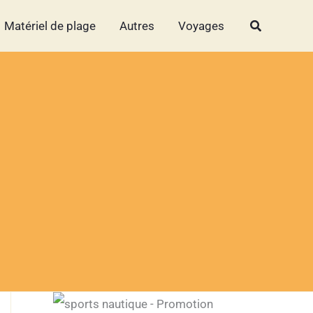
Rechercher
Rechercher
Matériel de plage
Autres
Voyages