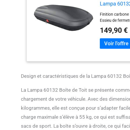
Lampa 60132 
Finition carbone
Essieu de ferme
149,90 €
Design et caractéristiques de la Lampa 60132 Boî
La Lampa 60132 Boîte de Toit se présente comme 
chargement de votre véhicule. Avec des dimension
kilogrammes, elle est conçue pour s’adapter facile
charge maximale s’élève à 55 kg, ce qui est suffis
sacs de sport. La boîte s’ouvre à droite, ce qui fa