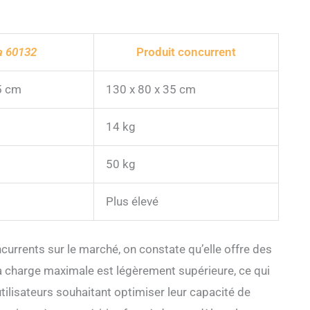
 60132
Produit concurrent
5 cm
130 x 80 x 35 cm
14 kg
50 kg
Plus élevé
rrents sur le marché, on constate qu’elle offre des
Sa charge maximale est légèrement supérieure, ce qui
tilisateurs souhaitant optimiser leur capacité de