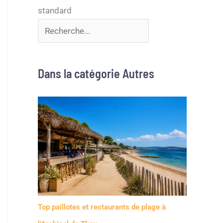
Dans la catégorie Autres
Top paillotes et restaurants de plage à