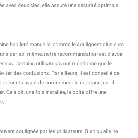
ée avec deux clés, elle assure une sécurité optimale
taine habileté manuelle, comme le soulignent plusieurs
lisable par soi-même, notre recommandation est d’avoir
essus. Certains utilisateurs ont mentionné que le
iter des confusions. Par ailleurs, il est conseillé de
ont présents avant de commencer le montage, car il
ela dit, une fois installée, la boîte offre une
ts.
vent soulignée par les utilisateurs. Bien qu’elle ne