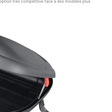
e option très compétitive face à des modèles plus