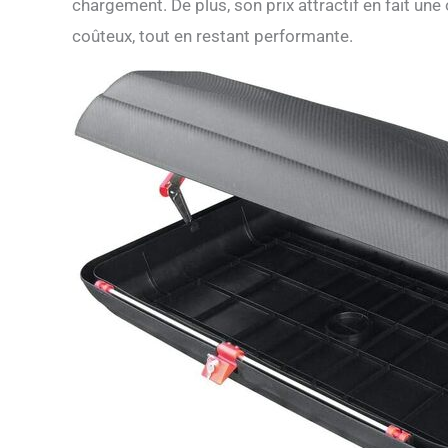
chargement. De plus, son prix attractif en fait un
coûteux, tout en restant performante.