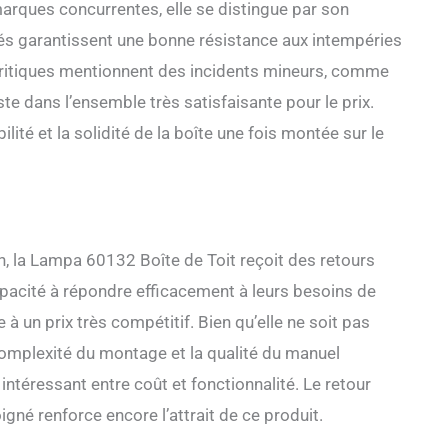
arques concurrentes, elle se distingue par son
isés garantissent une bonne résistance aux intempéries
 critiques mentionnent des incidents mineurs, comme
ste dans l’ensemble très satisfaisante pour le prix.
ilité et la solidité de la boîte une fois montée sur le
, la Lampa 60132 Boîte de Toit reçoit des retours
apacité à répondre efficacement à leurs besoins de
à un prix très compétitif. Bien qu’elle ne soit pas
omplexité du montage et la qualité du manuel
 intéressant entre coût et fonctionnalité. Le retour
oigné renforce encore l’attrait de ce produit.