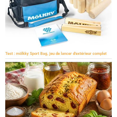
Test : mölkky Sport Bag, jeu de lancer d’extérieur complet