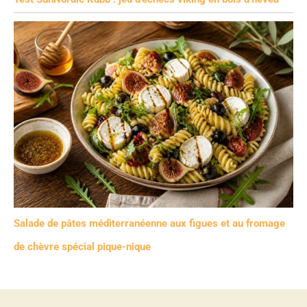
Salade de pâtes méditerranéenne aux figues et au fromage
de chèvre spécial pique-nique