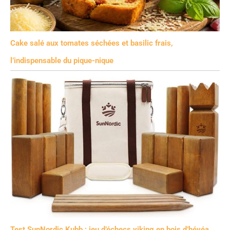
Cake salé aux tomates séchées et basilic frais,
l’indispensable du pique-nique
Test SunNordic Kubb : jeu d’échecs viking en bois d’hévéa