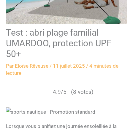
Test : abri plage familial
UMARDOO, protection UPF
50+
Par
Eloïse Rêveuse
/
11 juillet 2025
/
4 minutes de
lecture
4.9/5 - (8 votes)
Lorsque vous planifiez une journée ensoleillée à la