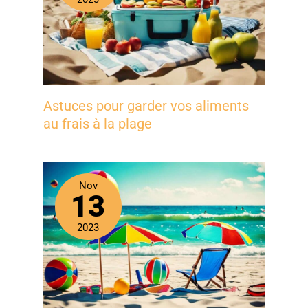
Astuces pour garder vos aliments
au frais à la plage
Nov
13
2023