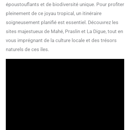
époustouflants et de biodiversité unique. Pour profiter
pleinement de ce joyau tropical, un itinéraire
soigneusement planifié est essentiel. Découvrez les
sites majestueux de Mahé, Praslin et La Digue, tout en
vous imprégnant de la culture locale et des trésors
naturels de ces îles.