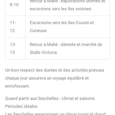
Retour à Mahé : explorations ultimes et
8-10
excursions vers les îles voisines
11-
Excursions vers les îles Cousin et
12
Curieuse
13-
Retour à Mahé : détente et marché de
15
Stalls Victoria
Un bon respect des durées et des activités prévues
chaque jour assurera un voyage équilibré et
enrichissant.
Quand partir aux Seychelles : climat et saisons
Périodes idéales
Les Seychelles enregistrent un climat tropical chaud