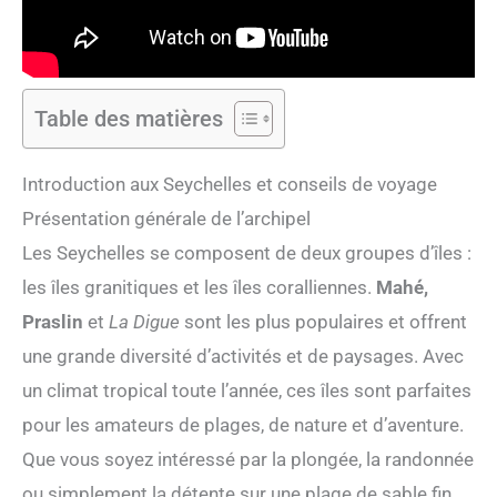
Table des matières
Introduction aux Seychelles et conseils de voyage
Présentation générale de l’archipel
Les Seychelles se composent de deux groupes d’îles :
les îles granitiques et les îles coralliennes.
Mahé,
Praslin
et
La Digue
sont les plus populaires et offrent
une grande diversité d’activités et de paysages. Avec
un climat tropical toute l’année, ces îles sont parfaites
pour les amateurs de plages, de nature et d’aventure.
Que vous soyez intéressé par la plongée, la randonnée
ou simplement la détente sur une plage de sable fin,