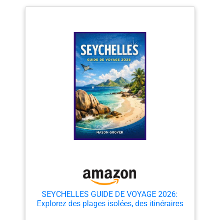
SEYCHELLES GUIDE DE VOYAGE 2026:
Explorez des plages isolées, des itinéraires
d'île en île et des hébergements éco-