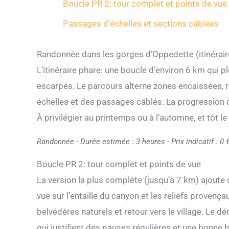
Boucle PR 2: tour complet et points de vue
Passages d’échelles et sections câblées
Randonnée dans les gorges d’Oppedette (itinérair
L’itinéraire phare: une boucle d’environ 6 km qui 
escarpés. Le parcours alterne zones encaissées, 
échelles et des passages câblés. La progression de
À privilégier au printemps ou à l’automne, et tôt le
Randonnée · Durée estimée : 3 heures · Prix indicatif : 0 
Boucle PR 2: tour complet et points de vue
La version la plus complète (jusqu’à 7 km) ajoute
vue sur l’entaille du canyon et les reliefs provençau
belvédères naturels et retour vers le village. Le
qui justifient des pauses régulières et une bonne h