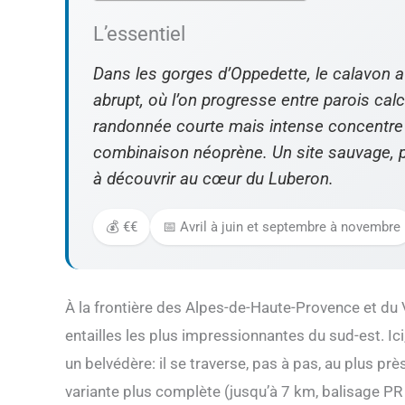
L’essentiel
Dans les gorges d’Oppedette, le calavon a t
abrupt, où l’on progresse entre parois cal
randonnée courte mais intense concentre l
combinaison néoprène. Un site sauvage, 
à découvrir au cœur du Luberon.
💰 €€
📅 Avril à juin et septembre à novembre
À la frontière des Alpes-de-Haute-Provence et du 
entailles les plus impressionnantes du sud-est. I
un belvédère: il se traverse, pas à pas, au plus prè
variante plus complète (jusqu’à 7 km, balisage P