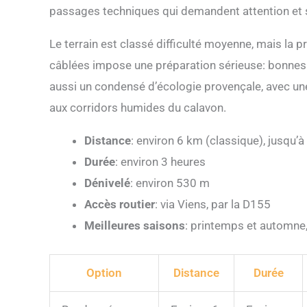
passages techniques qui demandent attention et 
Le terrain est classé difficulté moyenne, mais la 
câblées impose une préparation sérieuse: bonnes c
aussi un condensé d’écologie provençale, avec une 
aux corridors humides du calavon.
Distance
: environ 6 km (classique), jusqu’
Durée
: environ 3 heures
Dénivelé
: environ 530 m
Accès routier
: via Viens, par la D155
Meilleures saisons
: printemps et automne, 
Option
Distance
Durée