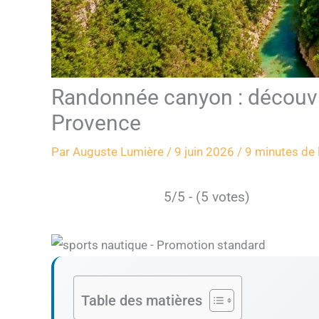
Randonnée canyon : découvr
Provence
Par
Auguste Lumière
/
9 juin 2026
/
9 minutes de 
5/5 - (5 votes)
Table des matières