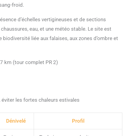
sang-froid.
présence d’échelles vertigineuses et de sections
haussures, eau, et une météo stable. Le site est
biodiversité liée aux falaises, aux zones d’ombre et
à 7 km (tour complet PR 2)
éviter les fortes chaleurs estivales
Dénivelé
Profil