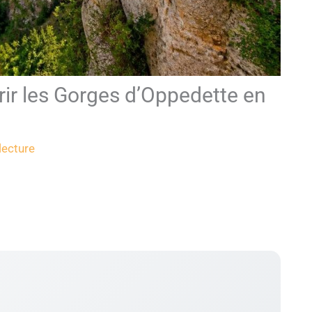
ir les Gorges d’Oppedette en
lecture