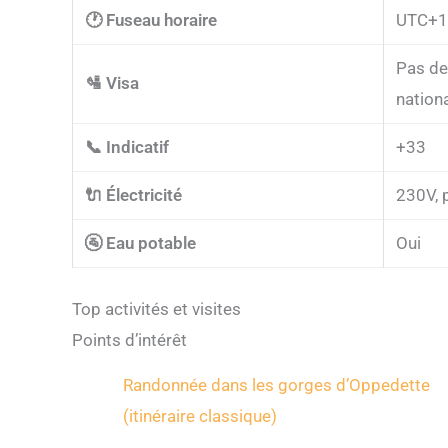
🕐 Fuseau horaire
UTC+1,
Pas de 
🛂 Visa
nationa
📞 Indicatif
+33
🔌 Électricité
230V, p
🚰 Eau potable
Oui
Top activités et visites
Points d’intérêt
Randonnée dans les gorges d’Oppedette
(itinéraire classique)