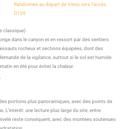
Randonnée au départ de Viens vers l’accès
D155
e classique)
plonge dans le canyon et en ressort par des sentiers
ressauts rocheux et sections équipées, dont des
mande de la vigilance, surtout si le sol est humide.
 matin en été pour éviter la chaleur.
€
 des portions plus panoramiques, avec des points de
x. L’intérêt: une lecture plus large du site, entre
 dénivelé reste conséquent, avec des montées soutenues
ydratation.