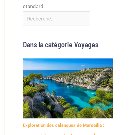
Dans la catégorie Voyages
Exploration des calanques de Marseille :