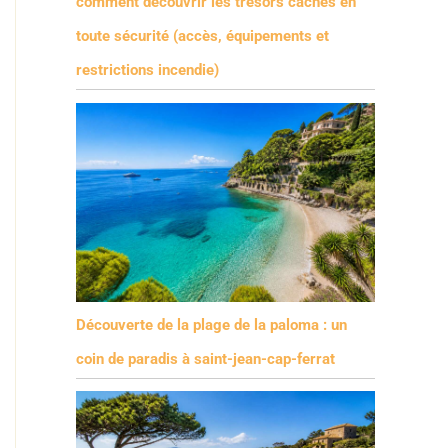
comment découvrir les trésors cachés en
toute sécurité (accès, équipements et
restrictions incendie)
Découverte de la plage de la paloma : un
coin de paradis à saint-jean-cap-ferrat