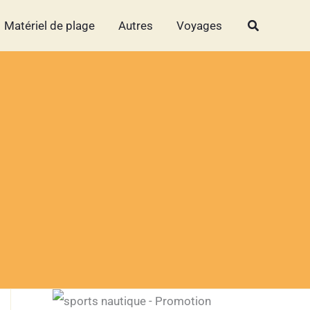
Rechercher
Rechercher
Matériel de plage
Autres
Voyages