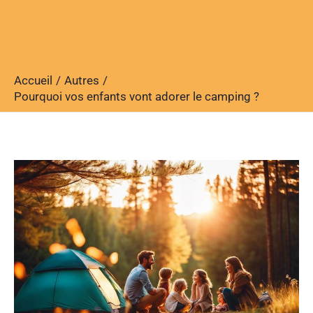
Accueil
Autres
Pourquoi vos enfants vont adorer le camping ?