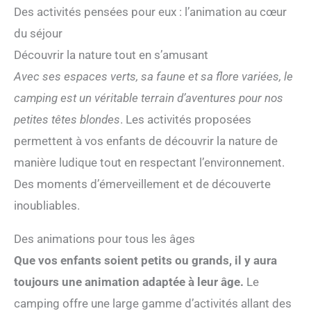
salons, des cuisines et d'autres zones fonctionnelles,
Des activités pensées pour eux : l’animation au cœur
adapté pour les environnements résidentiels, bureaux
du séjour
et maisons d'hôtes. Les matériaux de haute qualité
garantissent durabilité et sécurité. Construit avec des
Découvrir la nature tout en s’amusant
plaques d'acier de qualité supérieure et des panneaux
ESP de 75 mm, et en utilisant des techniques de
Avec ses espaces verts, sa faune et sa flore variées, le
soudage professionnelles, la structure est robuste et
camping est un véritable terrain d’aventures pour nos
résistante au vent et aux tremblements de terre. Un
design d'étanchéité double couche empêche
petites têtes blondes
. Les activités proposées
efficacement l'humidité et la pluie, offrant une
tranquillité d'esprit aux résidents. L'intérieur
permettent à vos enfants de découvrir la nature de
entièrement meublé permet un emménagement
manière ludique tout en respectant l’environnement.
immédiat. Cuisine moderne pré-installée (y compris
armoires et comptoirs), salle de bain (y compris
Des moments d’émerveillement et de découverte
toilettes et douche) et meubles de salon/chambre à
inoubliables.
coucher. Le design intérieur est simple et pratique,
éliminant les tracas des rénovations traditionnelles.
Économe en énergie et respectueux de
Des animations pour tous les âges
l'environnement, les panneaux EPS offrent une
excellente isolation thermique, réduisant efficacement
Que vos enfants soient petits ou grands, il y aura
la consommation d'énergie de climatisation/chauffage.
toujours une animation adaptée à leur âge.
Le
Les portes et fenêtres scellées offrent une excellente
isolation acoustique et une réduction du bruit,
camping offre une large gamme d’activités allant des
améliorant le confort de vie. Polyvalent et économique,