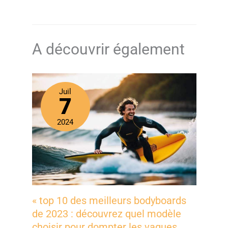
A découvrir également
Juil
7
2024
« top 10 des meilleurs bodyboards
de 2023 : découvrez quel modèle
choisir pour dompter les vagues