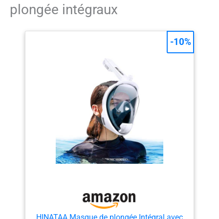
plongée intégraux
-10%
HINATAA Masque de plongée Intégral avec