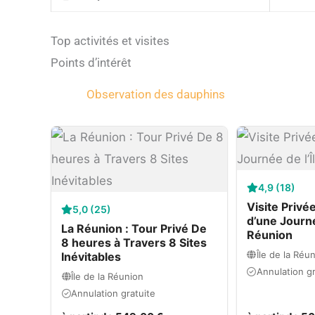
Top activités et visites
Points d’intérêt
Observation des dauphins
4,9 (18)
Visite Privé
5,0 (25)
d’une Journée
La Réunion : Tour Privé De
Réunion
8 heures à Travers 8 Sites
Île de la Réu
Inévitables
Annulation gr
Île de la Réunion
Annulation gratuite