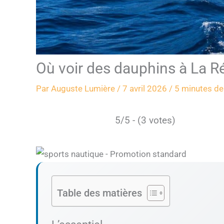
Où voir des dauphins à La R
Par
Auguste Lumière
/
7 avril 2026
/
5 minutes de
5/5 - (3 votes)
Table des matières