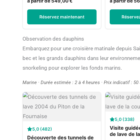
à partir de 549,00 €
à partir de 5
Réservez maintenant
Réserve
Observation des dauphins
Embarquez pour une croisière matinale depuis Sain
bec et les grands dauphins dans leur environneme
snorkeling pour explorer les fonds marins.
Marine · Durée estimée : 2 à 4 heures · Prix indicatif : 50
5,0 (338)
Visite guidé
5,0 (482)
de lave de l
Découverte des tunnels de