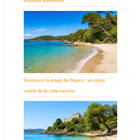
Bravone autrement
Découvrir la plage de Gigaro : un joyau
caché de la côte varoise