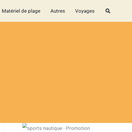
Rechercher
Rechercher
Matériel de plage
Autres
Voyages