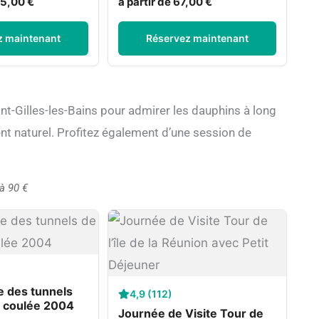
65,00 €
à partir de 67,00 €
z maintenant
Réservez maintenant
t-Gilles-les-Bains pour admirer les dauphins à long
nt naturel. Profitez également d’une session de
 à 90 €
e des tunnels
4,9 (112)
a coulée 2004
Journée de Visite Tour de