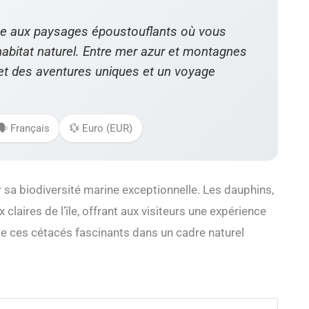
que aux paysages époustouflants où vous
abitat naturel. Entre mer azur et montagnes
et des aventures uniques et un voyage
🗣️ Français
💱 Euro (EUR)
 sa biodiversité marine exceptionnelle. Les dauphins,
claires de l’île, offrant aux visiteurs une expérience
 de ces cétacés fascinants dans un cadre naturel