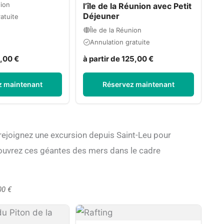
nion
l’île de la Réunion avec Petit
Déjeuner
atuite
Île de la Réunion
Annulation gratuite
5,00 €
à partir de 125,00 €
z maintenant
Réservez maintenant
 rejoignez une excursion depuis Saint-Leu pour
ouvrez ces géantes des mers dans le cadre
00 €