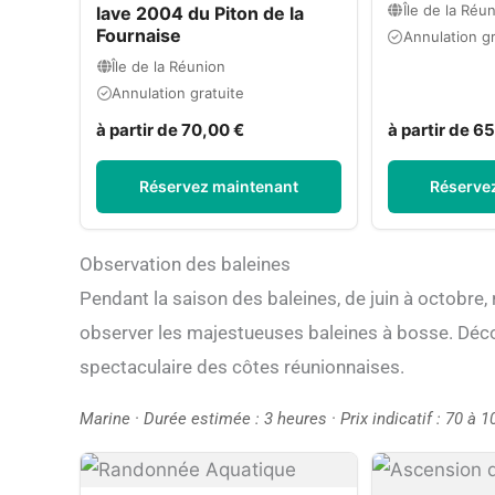
Île de la Réu
lave 2004 du Piton de la
Fournaise
Annulation gr
Île de la Réunion
Annulation gratuite
à partir de 70,00 €
à partir de 6
Réservez maintenant
Réserve
Observation des baleines
Pendant la saison des baleines, de juin à octobre,
observer les majestueuses baleines à bosse. Déc
spectaculaire des côtes réunionnaises.
Marine · Durée estimée : 3 heures · Prix indicatif : 70 à 1