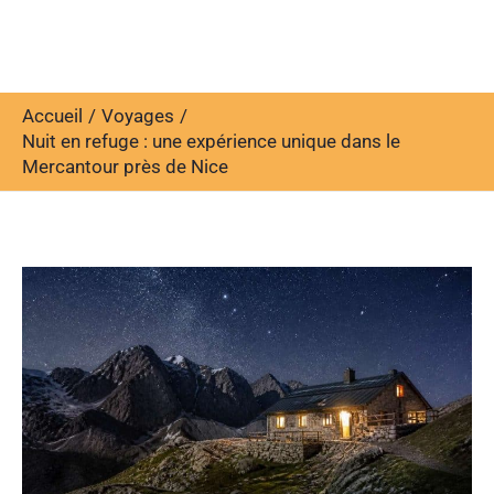
Accueil
Voyages
Nuit en refuge : une expérience unique dans le
Mercantour près de Nice