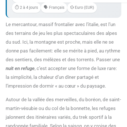
⏱️ 2 à 4 jours
🗣️ Français
💱 Euro (EUR)
Le mercantour, massif frontalier avec l’italie, est l’un
des terrains de jeu les plus spectaculaires des alpes
du sud. Ici, la montagne est proche, mais elle ne se
donne pas facilement: elle se mérite à pied, au rythme
des sentiers, des mélèzes et des torrents. Passer une
nuit en refuge
, c’est accepter une forme de luxe rare:
la simplicité, la chaleur d’un dîner partagé et
l’impression de dormir « au cœur » du paysage.
Autour de la vallée des merveilles, du boréon, de saint-
martin-vésubie ou du col de la bonnette, les refuges
jalonnent des itinéraires variés, du trek sportif à la
randonnée familiale. Selon la saison, on y croise des