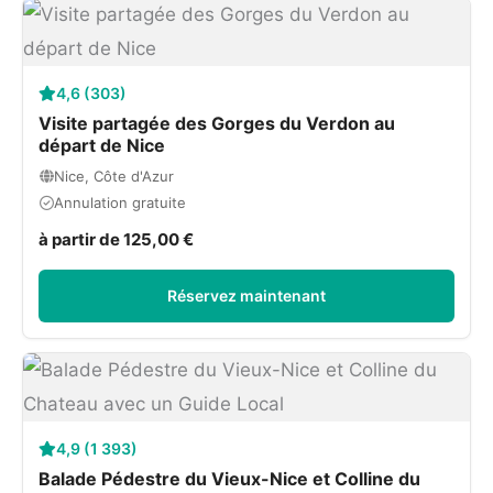
4,6 (303)
Visite partagée des Gorges du Verdon au
départ de Nice
Nice, Côte d'Azur
Annulation gratuite
à partir de 125,00 €
Réservez maintenant
4,9 (1 393)
Balade Pédestre du Vieux-Nice et Colline du