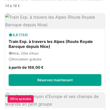
14 à 18 €
4,8 (733)
Train Exp. à travers les Alpes (Route Royale
Baroque depuis Nice)
Nice, Côte d'Azur
Annulation gratuite
à partir de 169,00 €
Réservez maintenant
Offre spéciale