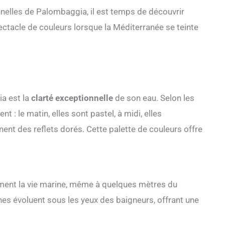
nnelles de Palombaggia, il est temps de découvrir
ctacle de couleurs lorsque la Méditerranée se teinte
ia est la
clarté exceptionnelle
de son eau. Selon les
t : le matin, elles sont pastel, à midi, elles
nnent des reflets dorés. Cette palette de couleurs offre
ement la vie marine, même à quelques mètres du
nes évoluent sous les yeux des baigneurs, offrant une