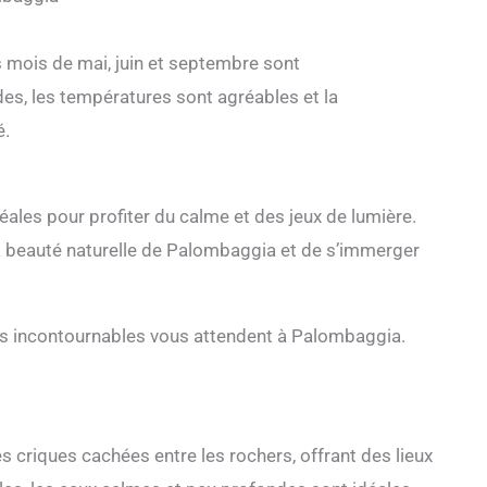
es mois de mai, juin et septembre sont
s, les températures sont agréables et la
é.
éales pour profiter du calme et des jeux de lumière.
a beauté naturelle de Palombaggia et de s’immerger
ités incontournables vous attendent à Palombaggia.
es criques cachées entre les rochers, offrant des lieux