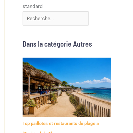
Dans la catégorie Autres
Top paillotes et restaurants de plage à