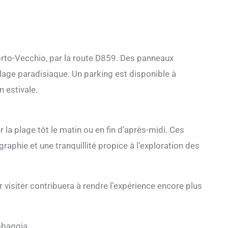
rto-Vecchio, par la route D859. Des panneaux
plage paradisiaque. Un parking est disponible à
n estivale.
r la plage tôt le matin ou en fin d’après-midi. Ces
aphie et une tranquillité propice à l’exploration des
 visiter contribuera à rendre l’expérience encore plus
mbaggia