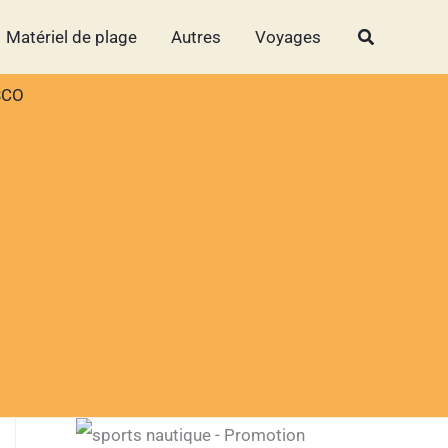
Rechercher
Rechercher
Matériel de plage
Autres
Voyages
ESCO