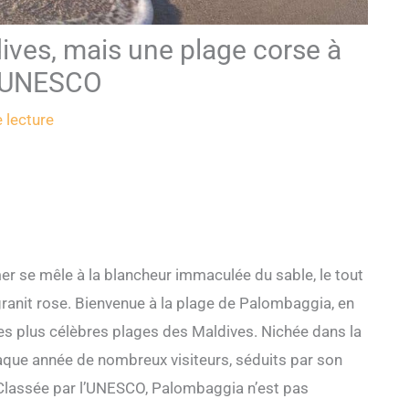
ives, mais une plage corse à
 l’UNESCO
 lecture
mer se mêle à la blancheur immaculée du sable, le tout
ranit rose. Bienvenue à la plage de Palombaggia, en
 les plus célèbres plages des Maldives. Nichée dans la
que année de nombreux visiteurs, séduits par son
Classée par l’UNESCO, Palombaggia n’est pas