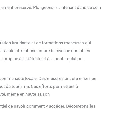
onnement préservé. Plongeons maintenant dans ce coin
ation luxuriante et de formations rocheuses qui
arasols offrent une ombre bienvenue durant les
 propice à la détente et à la contemplation.
la communauté locale. Des mesures ont été mises en
pact du tourisme. Ces efforts permettent à
uté, même en haute saison.
sentiel de savoir comment y accéder. Découvrons les