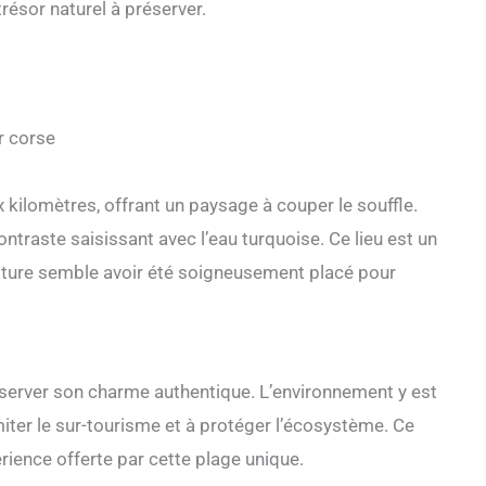
résor naturel à préserver.
r corse
kilomètres, offrant un paysage à couper le souffle.
ntraste saisissant avec l’eau turquoise. Ce lieu est un
nature semble avoir été soigneusement placé pour
server son charme authentique. L’environnement y est
imiter le sur-tourisme et à protéger l’écosystème. Ce
érience offerte par cette plage unique.