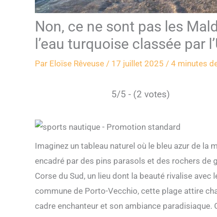
Non, ce ne sont pas les Mald
l’eau turquoise classée par
Par
Eloïse Rêveuse
/
17 juillet 2025
/
4 minutes de
5/5 - (2 votes)
Imaginez un tableau naturel où le bleu azur de la 
encadré par des pins parasols et des rochers de g
Corse du Sud, un lieu dont la beauté rivalise avec
commune de Porto-Vecchio, cette plage attire cha
cadre enchanteur et son ambiance paradisiaque. 