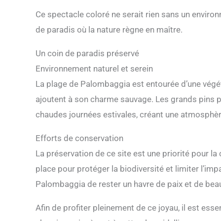
Ce spectacle coloré ne serait rien sans un envir
de paradis où la nature règne en maître.
Un coin de paradis préservé
Environnement naturel et serein
La plage de Palombaggia est entourée d’une végét
ajoutent à son charme sauvage. Les grands pins p
chaudes journées estivales, créant une atmosphère
Efforts de conservation
La préservation de ce site est une priorité pour 
place pour protéger la biodiversité et limiter l’im
Palombaggia de rester un havre de paix et de bea
Afin de profiter pleinement de ce joyau, il est es