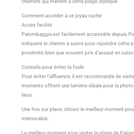
chemins qui mènent à cette plage idyllique.
Comment accéder à ce joyau caché
Accès facilité
Palombaggia est facilement accessible depuis Po
indiquent le chemin à suivre pour rejoindre cette 
proximité, bien que souvent pris d’assaut en saiso
Conseils pour éviter la foule
Pour éviter l’affluence, il est recommandé de visite
moments offrent une lumière idéale pour la photogr
lieux.
Une fois sur place, choisir le meilleur moment pour
mémorable.
Le meilleur moment pour visiter la plage de Palo