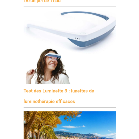
l’Archipel de Thau
Test des Luminette 3 : lunettes de
luminothérapie efficaces