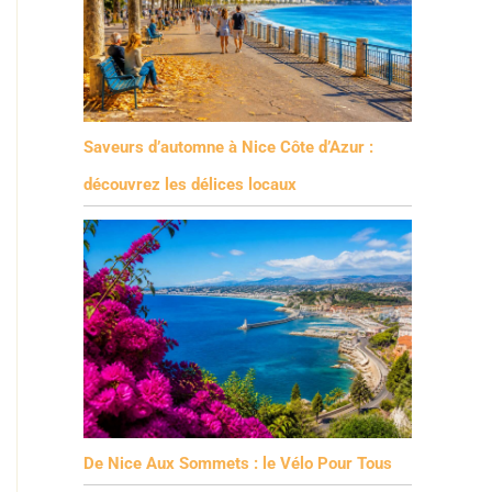
Saveurs d’automne à Nice Côte d’Azur :
découvrez les délices locaux
De Nice Aux Sommets : le Vélo Pour Tous