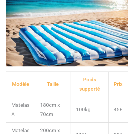
Poids
Modèle
Taille
Prix
supporté
Matelas
180cm x
100kg
45€
A
70cm
Matelas
200cm x