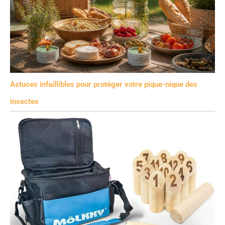
Astuces infaillibles pour protéger votre pique-nique des
insectes