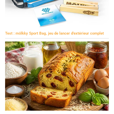
Test : mölkky Sport Bag, jeu de lancer d’extérieur complet