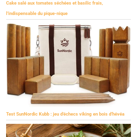
Cake salé aux tomates séchées et basilic frais,
l’indispensable du pique-nique
Test SunNordic Kubb : jeu d’échecs viking en bois d’hévéa