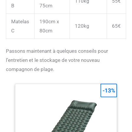
110kg
55€
B
75cm
Matelas
190cm x
120kg
65€
C
80cm
Passons maintenant à quelques conseils pour
l’entretien et le stockage de votre nouveau
compagnon de plage.
-13%