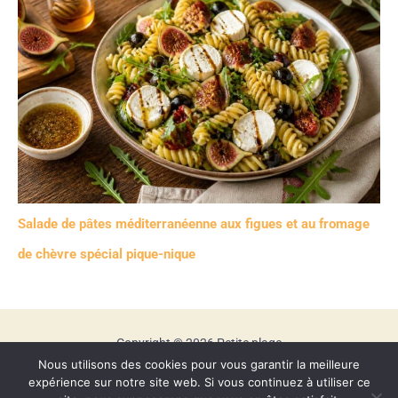
Salade de pâtes méditerranéenne aux figues et au fromage
de chèvre spécial pique-nique
Copyright © 2026 Petite plage
Nous utilisons des cookies pour vous garantir la meilleure
Mentions légales
expérience sur notre site web. Si vous continuez à utiliser ce
Contact