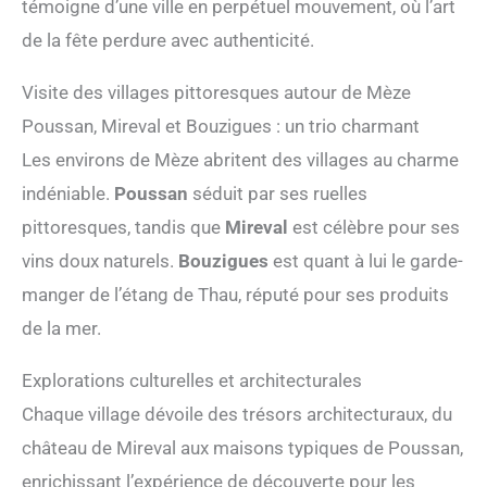
témoigne d’une ville en perpétuel mouvement, où l’art
de la fête perdure avec authenticité.
Visite des villages pittoresques autour de Mèze
Poussan, Mireval et Bouzigues : un trio charmant
Les environs de Mèze abritent des villages au charme
indéniable.
Poussan
séduit par ses ruelles
pittoresques, tandis que
Mireval
est célèbre pour ses
vins doux naturels.
Bouzigues
est quant à lui le garde-
manger de l’étang de Thau, réputé pour ses produits
de la mer.
Explorations culturelles et architecturales
Chaque village dévoile des trésors architecturaux, du
château de Mireval aux maisons typiques de Poussan,
enrichissant l’expérience de découverte pour les