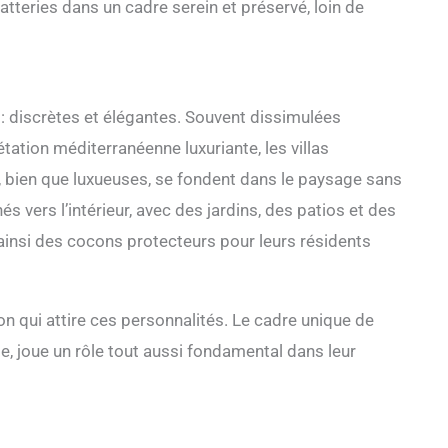
 batteries dans un cadre serein et préservé, loin de
 : discrètes et élégantes. Souvent dissimulées
tation méditerranéenne luxuriante, les villas
 bien que luxueuses, se fondent dans le paysage sans
s vers l’intérieur, avec des jardins, des patios et des
t ainsi des cocons protecteurs pour leurs résidents
n qui attire ces personnalités. Le cadre unique de
e, joue un rôle tout aussi fondamental dans leur