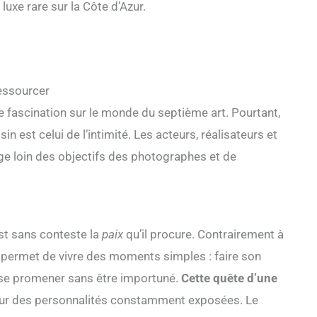
uxe rare sur la Côte d’Azur.
essourcer
e fascination sur le monde du septième art. Pourtant,
n est celui de l’intimité. Les acteurs, réalisateurs et
ge loin des objectifs des photographes et de
est sans conteste la
paix
qu’il procure. Contrairement à
n permet de vivre des moments simples : faire son
 se promener sans être importuné.
Cette quête d’une
pour des personnalités constamment exposées. Le