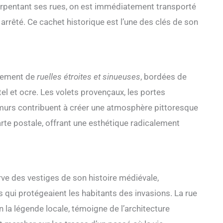
 arpentant ses rues, on est immédiatement transporté
rrêté. Ce cachet historique est l’une des clés de son
trement de
ruelles étroites et sinueuses
, bordées de
l et ocre. Les volets provençaux, les portes
 murs contribuent à créer une atmosphère pittoresque
arte postale, offrant une esthétique radicalement
rve des vestiges de son histoire médiévale,
 qui protégeaient les habitants des invasions. La rue
n la légende locale, témoigne de l’architecture