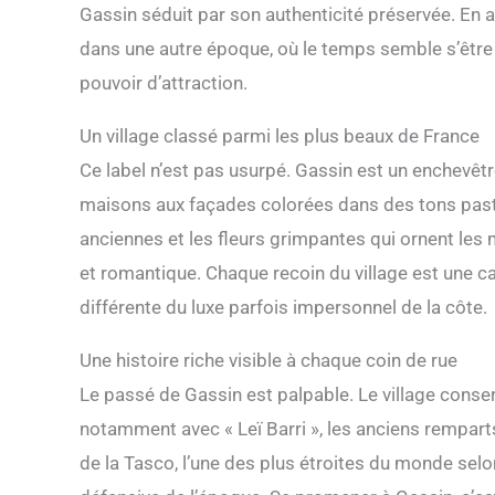
Gassin séduit par son authenticité préservée. En
dans une autre époque, où le temps semble s’être a
pouvoir d’attraction.
Un village classé parmi les plus beaux de France
Ce label n’est pas usurpé. Gassin est un enchevê
maisons aux façades colorées dans des tons paste
anciennes et les fleurs grimpantes qui ornent les
et romantique. Chaque recoin du village est une c
différente du luxe parfois impersonnel de la côte.
Une histoire riche visible à chaque coin de rue
Le passé de Gassin est palpable. Le village conse
notamment avec « Leï Barri », les anciens remparts
de la Tasco, l’une des plus étroites du monde selo