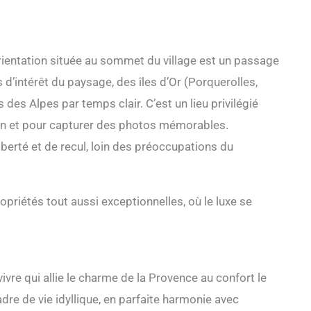
orientation située au sommet du village est un passage
ts d’intérêt du paysage, des îles d’Or (Porquerolles,
es Alpes par temps clair. C’est un lieu privilégié
on et pour capturer des photos mémorables.
berté et de recul, loin des préoccupations du
opriétés tout aussi exceptionnelles, où le luxe se
ivre qui allie le charme de la Provence au confort le
dre de vie idyllique, en parfaite harmonie avec