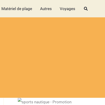
Rechercher
Rechercher
Matériel de plage
Autres
Voyages