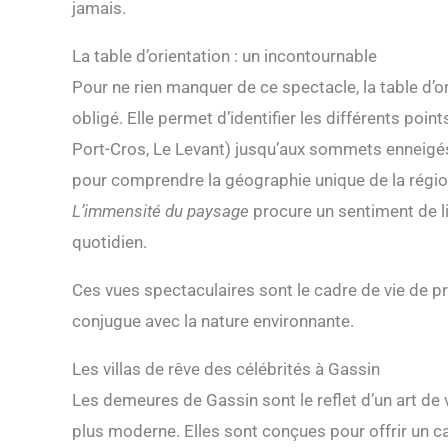
jamais.
La table d’orientation : un incontournable
Pour ne rien manquer de ce spectacle, la table d’
obligé. Elle permet d’identifier les différents poin
Port-Cros, Le Levant) jusqu’aux sommets enneigés d
pour comprendre la géographie unique de la régi
L’immensité du paysage
procure un sentiment de li
quotidien.
Ces vues spectaculaires sont le cadre de vie de pr
conjugue avec la nature environnante.
Les villas de rêve des célébrités à Gassin
Les demeures de Gassin sont le reflet d’un art de v
plus moderne. Elles sont conçues pour offrir un ca