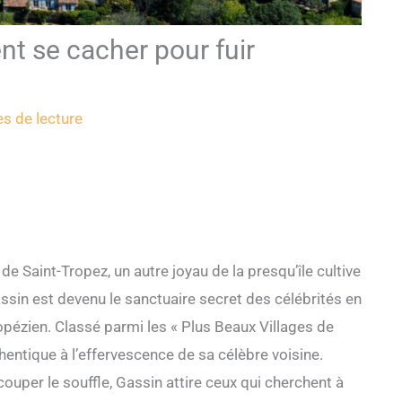
ent se cacher pour fuir
s de lecture
de Saint-Tropez, un autre joyau de la presqu’île cultive
Gassin est devenu le sanctuaire secret des célébrités en
tropézien. Classé parmi les « Plus Beaux Villages de
thentique à l’effervescence de sa célèbre voisine.
uper le souffle, Gassin attire ceux qui cherchent à