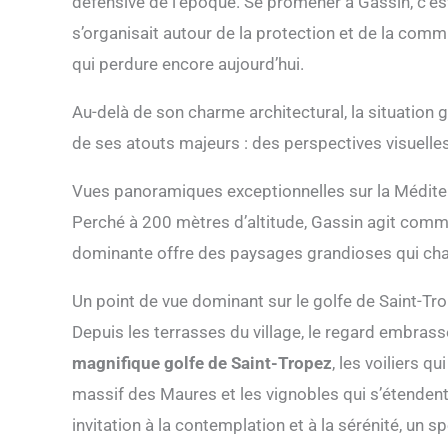
défensive de l’époque. Se promener à Gassin, c’est
s’organisait autour de la protection et de la com
qui perdure encore aujourd’hui.
Au-delà de son charme architectural, la situation 
de ses atouts majeurs : des perspectives visuelles
Vues panoramiques exceptionnelles sur la Médite
Perché à 200 mètres d’altitude, Gassin agit comme 
dominante offre des paysages grandioses qui chan
Un point de vue dominant sur le golfe de Saint-Tr
Depuis les terrasses du village, le regard embra
magnifique golfe de Saint-Tropez
, les voiliers q
massif des Maures et les vignobles qui s’étendent
invitation à la contemplation et à la sérénité, un 