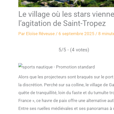
Le village où les stars vienn
l’agitation de Saint-Tropez
Par
Eloïse Rêveuse
/
6 septembre 2025
/
8 minute
5/5 - (4 votes)
Alors que les projecteurs sont braqués sur le port 
la discrétion. Perché sur sa colline, le village de 
quête de tranquillité, loin du faste et du tumulte 
France », ce havre de paix offre une alternative au
Entre ses ruelles médiévales et ses panoramas à co