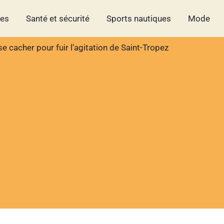
hes
Santé et sécurité
Sports nautiques
Mode
 se cacher pour fuir l’agitation de Saint-Tropez