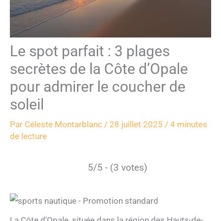
Le spot parfait : 3 plages
secrètes de la Côte d’Opale
pour admirer le coucher de
soleil
Par
Céleste Montarblanc
/
28 juillet 2025
/
4 minutes
de lecture
5/5 - (3 votes)
La Côte d’Opale, située dans la région des Hauts-de-