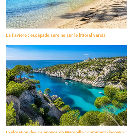
La Favière : escapade sereine sur le littoral varois
Exploration des calanques de Marseille : comment découvrir