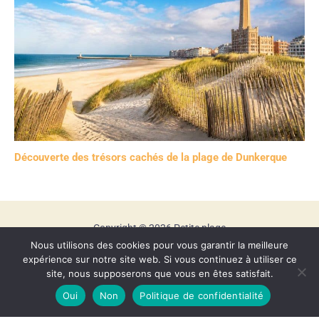
Découverte des trésors cachés de la plage de Dunkerque
Copyright © 2026 Petite plage
Nous utilisons des cookies pour vous garantir la meilleure
Mentions légales
expérience sur notre site web. Si vous continuez à utiliser ce
Contact
site, nous supposerons que vous en êtes satisfait.
Politique de confidentialité
Oui
Non
Politique de confidentialité