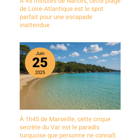
À 45 minutes de Nantes, cette plage
de Loire-Atlantique est le spot
parfait pour une escapade
inattendue
Juin
25
2025
À 1h45 de Marseille, cette crique
secrète du Var est le paradis
turquoise que personne ne connaît