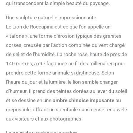
qui transcendent la simple beauté du paysage.
Une sculpture naturelle impressionnante
Le Lion de Roccapina est ce que l’on appelle un
« tafone », une forme d’érosion typique des granites
corses, creusée par l’action combinée du vent chargé
de sel et de l’humidité. La roche rose, haute de près de
140 mètres, a été façonnée au fil des millénaires pour
prendre cette forme animale si distinctive. Selon
l’heure du jour et la lumière, le lion semble changer
d’humeur. Il prend des teintes dorées au lever du soleil
et se dessine en une
ombre chinoise imposante
au
crépuscule, offrant un spectacle sans cesse renouvelé
aux visiteurs et aux photographes.
Le point de vue depuis le rocher