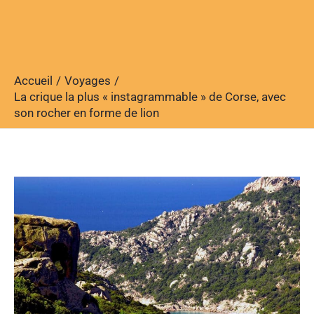
Accueil
Voyages
La crique la plus « instagrammable » de Corse, avec
son rocher en forme de lion