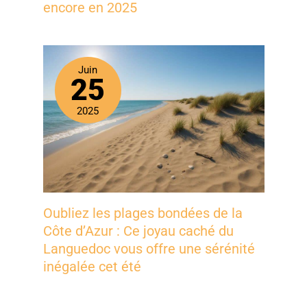
encore en 2025
Juin
25
2025
Oubliez les plages bondées de la
Côte d’Azur : Ce joyau caché du
Languedoc vous offre une sérénité
inégalée cet été